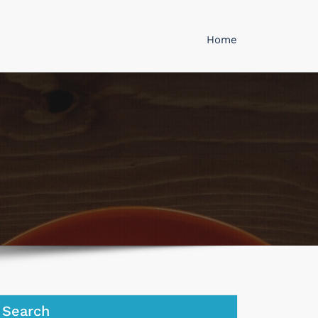
Home
Search