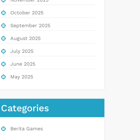
October 2025
September 2025
August 2025
July 2025
June 2025
May 2025
Categories
Berita Games