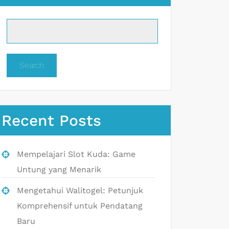
Search
Recent Posts
Mempelajari Slot Kuda: Game
Untung yang Menarik
Mengetahui Walitogel: Petunjuk
Komprehensif untuk Pendatang
Baru