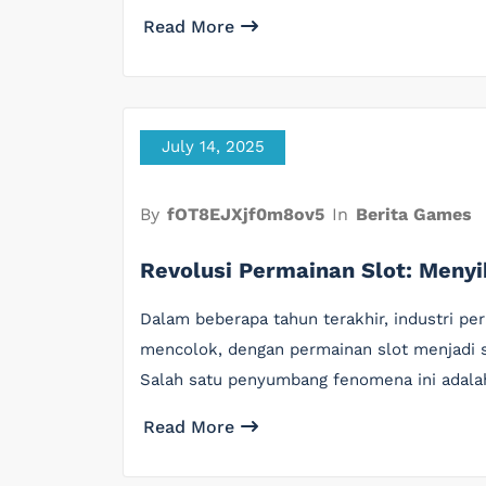
Read More
July 14, 2025
By
fOT8EJXjf0m8ov5
In
Berita Games
Revolusi Permainan Slot: Meny
Dalam beberapa tahun terakhir, industri pe
mencolok, dengan permainan slot menjadi s
Salah satu penyumbang fenomena ini adal
Read More