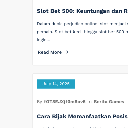
Slot Bet 500: Keuntungan dan Ri
Dalam dunia perjudian online, slot menjadi
pemain. Slot bet kecil hingga slot bet 500
ingin…
Read More
July 14, 2025
By
fOT8EJXjf0m8ov5
In
Berita Games
Cara Bijak Memanfaatkan Posis