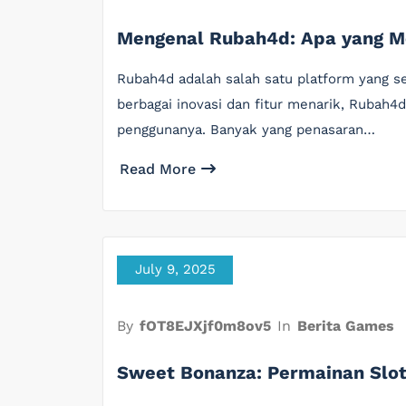
Mengenal Rubah4d: Apa yang 
Rubah4d adalah salah satu platform yang se
berbagai inovasi dan fitur menarik, Rubah
penggunanya. Banyak yang penasaran…
Read More
July 9, 2025
By
fOT8EJXjf0m8ov5
In
Berita Games
Sweet Bonanza: Permainan Slo