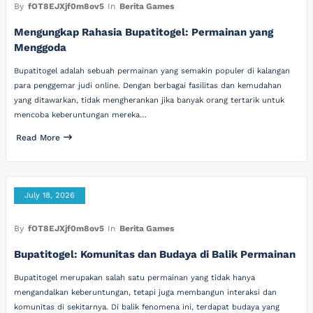
By
fOT8EJXjf0m8ov5
In
Berita Games
Mengungkap Rahasia Bupatitogel: Permainan yang
Menggoda
Bupatitogel adalah sebuah permainan yang semakin populer di kalangan
para penggemar judi online. Dengan berbagai fasilitas dan kemudahan
yang ditawarkan, tidak mengherankan jika banyak orang tertarik untuk
mencoba keberuntungan mereka…
Read More
July 18, 2026
By
fOT8EJXjf0m8ov5
In
Berita Games
Bupatitogel: Komunitas dan Budaya di Balik Permainan
Bupatitogel merupakan salah satu permainan yang tidak hanya
mengandalkan keberuntungan, tetapi juga membangun interaksi dan
komunitas di sekitarnya. Di balik fenomena ini, terdapat budaya yang