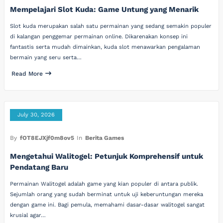
Mempelajari Slot Kuda: Game Untung yang Menarik
Slot kuda merupakan salah satu permainan yang sedang semakin populer
di kalangan penggemar permainan online. Dikarenakan konsep ini
fantastis serta mudah dimainkan, kuda slot menawarkan pengalaman
bermain yang seru serta…
Read More
July 30, 2026
By
fOT8EJXjf0m8ov5
In
Berita Games
Mengetahui Walitogel: Petunjuk Komprehensif untuk
Pendatang Baru
Permainan Walitogel adalah game yang kian populer di antara publik.
Sejumlah orang yang sudah berminat untuk uji keberuntungan mereka
dengan game ini. Bagi pemula, memahami dasar-dasar walitogel sangat
krusial agar…