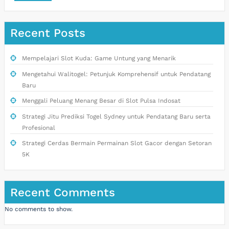
Recent Posts
Mempelajari Slot Kuda: Game Untung yang Menarik
Mengetahui Walitogel: Petunjuk Komprehensif untuk Pendatang
Baru
Menggali Peluang Menang Besar di Slot Pulsa Indosat
Strategi Jitu Prediksi Togel Sydney untuk Pendatang Baru serta
Profesional
Strategi Cerdas Bermain Permainan Slot Gacor dengan Setoran
5K
Recent Comments
No comments to show.