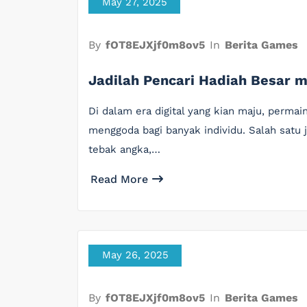
May 27, 2025
By
fOT8EJXjf0m8ov5
In
Berita Games
Jadilah Pencari Hadiah Besar 
Di dalam era digital yang kian maju, permai
menggoda bagi banyak individu. Salah satu
tebak angka,…
Read More
May 26, 2025
By
fOT8EJXjf0m8ov5
In
Berita Games