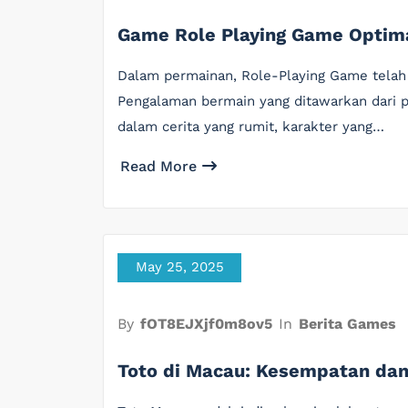
Game Role Playing Game Optima
Dalam permainan, Role-Playing Game telah
Pengalaman bermain yang ditawarkan dari 
dalam cerita yang rumit, karakter yang…
Read More
May 25, 2025
By
fOT8EJXjf0m8ov5
In
Berita Games
Toto di Macau: Kesempatan dan