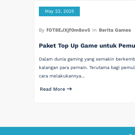
May 22, 2025
By
fOT8EJXjf0m8ov5
In
Berita Games
Paket Top Up Game untuk Pemul
Dalam dunia gaming yang semakin berkemba
kalangan para pemain. Terutama bagi pemu
cara melakukannya…
Read More