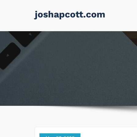
Skip
joshapcott.com
to
content