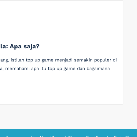
a: Apa saja?
ng, istilah top up game menjadi semakin populer di
la, memahami apa itu top up game dan bagaimana