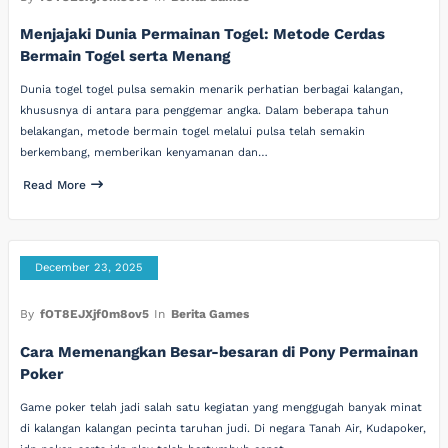
Menjajaki Dunia Permainan Togel: Metode Cerdas
Bermain Togel serta Menang
Dunia togel togel pulsa semakin menarik perhatian berbagai kalangan,
khususnya di antara para penggemar angka. Dalam beberapa tahun
belakangan, metode bermain togel melalui pulsa telah semakin
berkembang, memberikan kenyamanan dan…
Read More
December 23, 2025
By
fOT8EJXjf0m8ov5
In
Berita Games
Cara Memenangkan Besar-besaran di Pony Permainan
Poker
Game poker telah jadi salah satu kegiatan yang menggugah banyak minat
di kalangan kalangan pecinta taruhan judi. Di negara Tanah Air, Kudapoker,