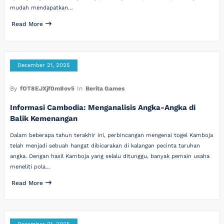
mudah mendapatkan…
Read More
December 21, 2025
By
fOT8EJXjf0m8ov5
In
Berita Games
Informasi Cambodia: Menganalisis Angka-Angka di
Balik Kemenangan
Dalam beberapa tahun terakhir ini, perbincangan mengenai togel Kamboja
telah menjadi sebuah hangat dibicarakan di kalangan pecinta taruhan
angka. Dengan hasil Kamboja yang selalu ditunggu, banyak pemain usaha
meneliti pola…
Read More