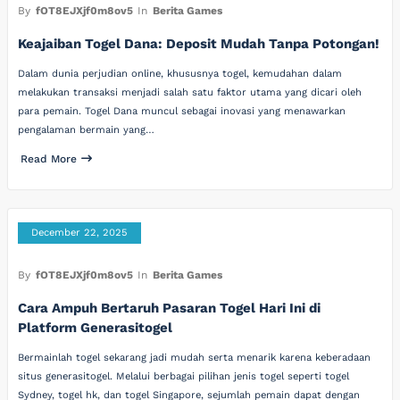
By
fOT8EJXjf0m8ov5
In
Berita Games
Keajaiban Togel Dana: Deposit Mudah Tanpa Potongan!
Dalam dunia perjudian online, khususnya togel, kemudahan dalam
melakukan transaksi menjadi salah satu faktor utama yang dicari oleh
para pemain. Togel Dana muncul sebagai inovasi yang menawarkan
pengalaman bermain yang…
Read More
December 22, 2025
By
fOT8EJXjf0m8ov5
In
Berita Games
Cara Ampuh Bertaruh Pasaran Togel Hari Ini di
Platform Generasitogel
Bermainlah togel sekarang jadi mudah serta menarik karena keberadaan
situs generasitogel. Melalui berbagai pilihan jenis togel seperti togel
Sydney, togel hk, dan togel Singapore, sejumlah pemain dapat dengan