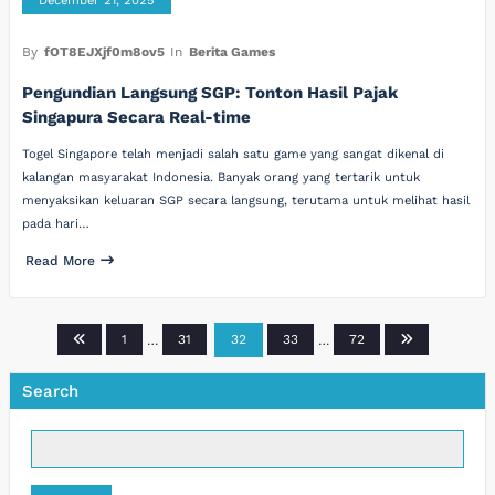
December 21, 2025
By
fOT8EJXjf0m8ov5
In
Berita Games
Pengundian Langsung SGP: Tonton Hasil Pajak
Singapura Secara Real-time
Togel Singapore telah menjadi salah satu game yang sangat dikenal di
kalangan masyarakat Indonesia. Banyak orang yang tertarik untuk
menyaksikan keluaran SGP secara langsung, terutama untuk melihat hasil
pada hari…
Read More
Posts
1
…
31
32
33
…
72
pagination
Search