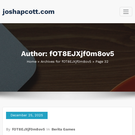
Skip
joshapcott.com
to
content
Author:
fOT8EJXjf0m8ov5
Home
»
Archives for fOT8EJXjf0m8ov5
»
Page 32
December 25, 2025
By
fOT8EJXjf0m8ov5
In
Berita Games