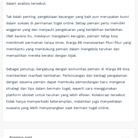
dalam analisis tersebut.
Tak kalah penting, pengelolaan keuangan yang baik pun merupakan kunci
dalam sukses di permainan togel online. Setiap pemain perlu memiliki
anggaran yang dan menjauhi pengeluaran yang berlebihan berlebihan.
Oleh karena itu, meskipun mengalami kerugian, pemain tetap bisa
menikmati permainan tanpa stres. Warga 88 menawarkan fitur-fitur yang
membantu yang mendukung pemain dalam mengelola taruhan dan
memastikan mereka beraksi dengan bijak.
Sebagai penutup, bergabung dengan komunitas pemain di Warga 88 bisa
memberikan manfaat tambahan. Perbincangan dan berbagi pengalaman
dengan sesama pemain dapat membuka pemandangan baru mengenai
strategi dan tips dalam bermain togel, seperti cara menggunakan
platform sbobet untuk taruhan yang lebih efisien. Kolaborasi tersebut
tidak hanya memperbaiki keterampilan, melainkan juga menyediakan
suasana yang lebih menyenangkan saat bermain togel online.
Previous post