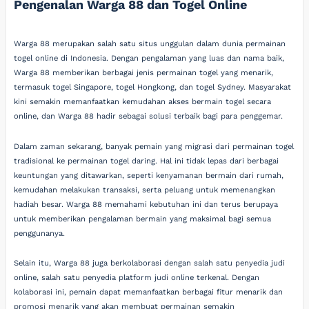
Pengenalan Warga 88 dan Togel Online
Warga 88 merupakan salah satu situs unggulan dalam dunia permainan
togel online di Indonesia. Dengan pengalaman yang luas dan nama baik,
Warga 88 memberikan berbagai jenis permainan togel yang menarik,
termasuk togel Singapore, togel Hongkong, dan togel Sydney. Masyarakat
kini semakin memanfaatkan kemudahan akses bermain togel secara
online, dan Warga 88 hadir sebagai solusi terbaik bagi para penggemar.
Dalam zaman sekarang, banyak pemain yang migrasi dari permainan togel
tradisional ke permainan togel daring. Hal ini tidak lepas dari berbagai
keuntungan yang ditawarkan, seperti kenyamanan bermain dari rumah,
kemudahan melakukan transaksi, serta peluang untuk memenangkan
hadiah besar. Warga 88 memahami kebutuhan ini dan terus berupaya
untuk memberikan pengalaman bermain yang maksimal bagi semua
penggunanya.
Selain itu, Warga 88 juga berkolaborasi dengan salah satu penyedia judi
online, salah satu penyedia platform judi online terkenal. Dengan
kolaborasi ini, pemain dapat memanfaatkan berbagai fitur menarik dan
promosi menarik yang akan membuat permainan semakin