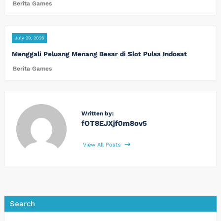
Berita Games
July 29, 2026
Menggali Peluang Menang Besar di Slot Pulsa Indosat
Berita Games
Written by:
fOT8EJXjf0m8ov5
View All Posts
Search