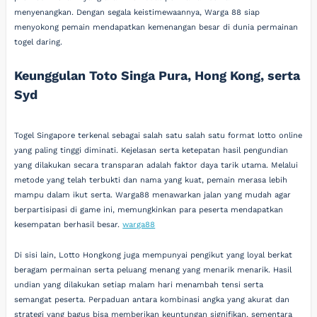
menyenangkan. Dengan segala keistimewaannya, Warga 88 siap
menyokong pemain mendapatkan kemenangan besar di dunia permainan
togel daring.
Keunggulan Toto Singa Pura, Hong Kong, serta
Syd
Togel Singapore terkenal sebagai salah satu salah satu format lotto online
yang paling tinggi diminati. Kejelasan serta ketepatan hasil pengundian
yang dilakukan secara transparan adalah faktor daya tarik utama. Melalui
metode yang telah terbukti dan nama yang kuat, pemain merasa lebih
mampu dalam ikut serta. Warga88 menawarkan jalan yang mudah agar
berpartisipasi di game ini, memungkinkan para peserta mendapatkan
kesempatan berhasil besar.
warga88
Di sisi lain, Lotto Hongkong juga mempunyai pengikut yang loyal berkat
beragam permainan serta peluang menang yang menarik menarik. Hasil
undian yang dilakukan setiap malam hari menambah tensi serta
semangat peserta. Perpaduan antara kombinasi angka yang akurat dan
strategi yang bagus bisa memberikan keuntungan signifikan, sementara