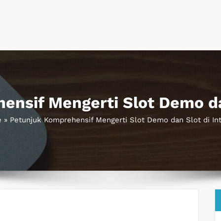
nsif Mengerti Slot Demo da
e
»
Petunjuk Komprehensif Mengerti Slot Demo dan Slot di In