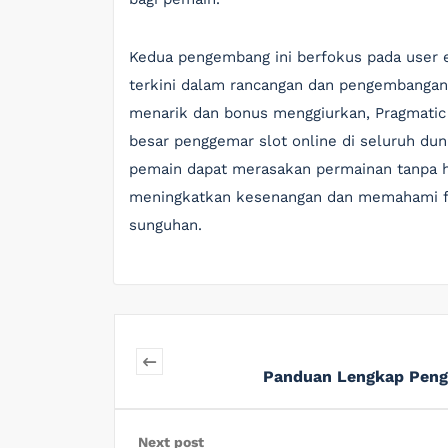
Kedua pengembang ini berfokus pada user 
terkini dalam rancangan dan pengembangan 
menarik dan bonus menggiurkan, Pragmatic 
besar penggemar slot online di seluruh dun
pemain dapat merasakan permainan tanpa 
meningkatkan kesenangan dan memahami fi
sunguhan.
Panduan Lengkap Penge
Next post