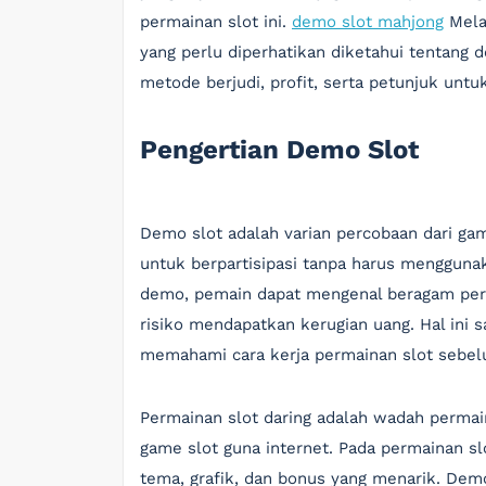
permainan slot ini.
demo slot mahjong
Mela
yang perlu diperhatikan diketahui tentang 
metode berjudi, profit, serta petunjuk u
Pengertian Demo Slot
Demo slot adalah varian percobaan dari g
untuk berpartisipasi tanpa harus mengguna
demo, pemain dapat mengenal beragam perm
risiko mendapatkan kerugian uang. Hal ini 
memahami cara kerja permainan slot sebe
Permainan slot daring adalah wadah perm
game slot guna internet. Pada permainan sl
tema, grafik, dan bonus yang menarik. Demo