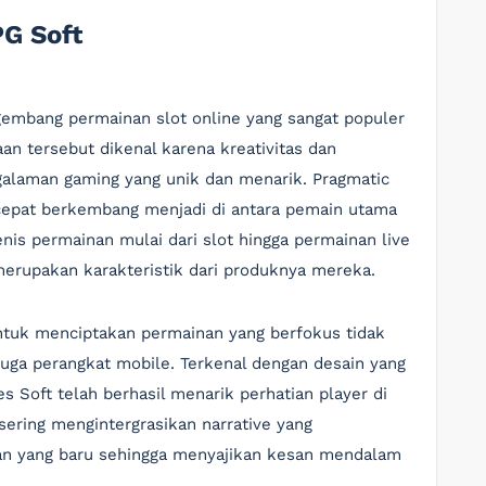
G Soft
gembang permainan slot online yang sangat populer
aan tersebut dikenal karena kreativitas dan
aman gaming yang unik dan menarik. Pragmatic
h cepat berkembang menjadi di antara pemain utama
is permainan mulai dari slot hingga permainan live
 merupakan karakteristik dari produknya mereka.
t untuk menciptakan permainan yang berfokus tidak
juga perangkat mobile. Terkenal dengan desain yang
s Soft telah berhasil menarik perhatian player di
ering mengintergrasikan narrative yang
n yang baru sehingga menyajikan kesan mendalam