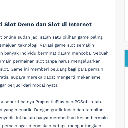
 Slot Demo dan Slot di Internet
 online sudah jadi salah satu pilihan game paling
emajuan teknologi, variasi game slot semakin
n banyak individu berminat dalam mencoba. Sebuah
ermain permainan slot tanpa harus mengeluarkan
slot. Game ini memberi peluang bagi para pemain
gratis, supaya mereka dapat mengerti mekanisme
ar berjudi dari modal nyata.
seperti halnya PragmaticPlay dan PGSoft telah
 yang menarik. Dengan grafik indah dan tampilan
penyedia ini bukan hanya memberikan kesan bermain
gi pemain agar merasakan betapa menguntungkan