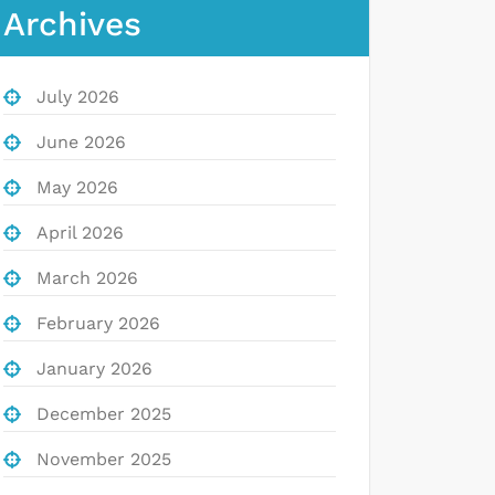
Archives
July 2026
June 2026
May 2026
April 2026
March 2026
February 2026
January 2026
December 2025
November 2025