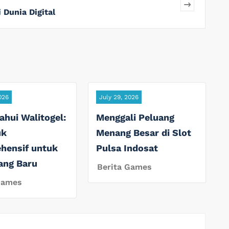
 Dunia Digital
026
July 29, 2026
hui Walitogel:
Menggali Peluang
uk
Menang Besar di Slot
hensif untuk
Pulsa Indosat
ang Baru
Berita Games
Games