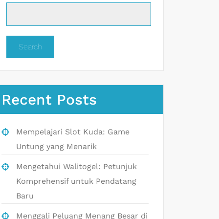
Search
Recent Posts
Mempelajari Slot Kuda: Game
Untung yang Menarik
Mengetahui Walitogel: Petunjuk
Komprehensif untuk Pendatang
Baru
Menggali Peluang Menang Besar di