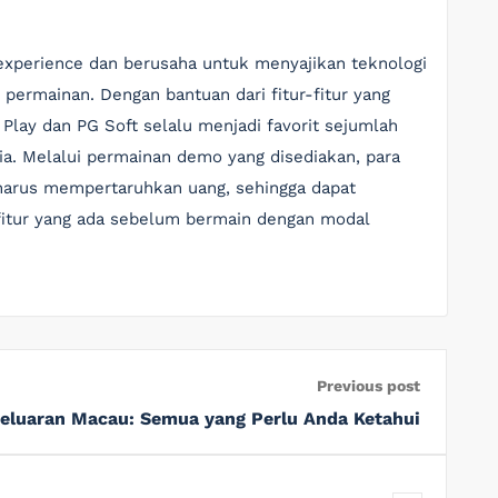
experience dan berusaha untuk menyajikan teknologi
permainan. Dengan bantuan dari fitur-fitur yang
Play dan PG Soft selalu menjadi favorit sejumlah
ia. Melalui permainan demo yang disediakan, para
harus mempertaruhkan uang, sehingga dapat
tur yang ada sebelum bermain dengan modal
Previous post
luaran Macau: Semua yang Perlu Anda Ketahui