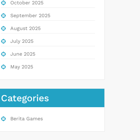
October 2025
September 2025
August 2025
July 2025
June 2025
May 2025
Categories
Berita Games