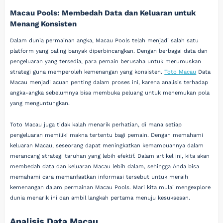
Macau Pools: Membedah Data dan Keluaran untuk
Menang Konsisten
Dalam dunia permainan angka, Macau Pools telah menjadi salah satu
platform yang paling banyak diperbincangkan. Dengan berbagai data dan
pengeluaran yang tersedia, para pemain berusaha untuk merumuskan
strategi guna memperoleh kemenangan yang konsisten.
Toto Macau
Data
Macau menjadi acuan penting dalam proses ini, karena analisis terhadap
angka-angka sebelumnya bisa membuka peluang untuk menemukan pola
yang menguntungkan.
Toto Macau juga tidak kalah menarik perhatian, di mana setiap
pengeluaran memiliki makna tertentu bagi pemain. Dengan memahami
keluaran Macau, seseorang dapat meningkatkan kemampuannya dalam
merancang strategi taruhan yang lebih efektif. Dalam artikel ini, kita akan
membedah data dan keluaran Macau lebih dalam, sehingga Anda bisa
memahami cara memanfaatkan informasi tersebut untuk meraih
kemenangan dalam permainan Macau Pools. Mari kita mulai mengexplore
dunia menarik ini dan ambil langkah pertama menuju kesuksesan.
Analisis Data Macau