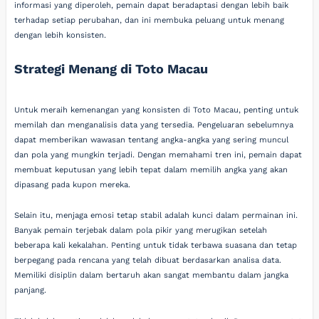
informasi yang diperoleh, pemain dapat beradaptasi dengan lebih baik
terhadap setiap perubahan, dan ini membuka peluang untuk menang
dengan lebih konsisten.
Strategi Menang di Toto Macau
Untuk meraih kemenangan yang konsisten di Toto Macau, penting untuk
memilah dan menganalisis data yang tersedia. Pengeluaran sebelumnya
dapat memberikan wawasan tentang angka-angka yang sering muncul
dan pola yang mungkin terjadi. Dengan memahami tren ini, pemain dapat
membuat keputusan yang lebih tepat dalam memilih angka yang akan
dipasang pada kupon mereka.
Selain itu, menjaga emosi tetap stabil adalah kunci dalam permainan ini.
Banyak pemain terjebak dalam pola pikir yang merugikan setelah
beberapa kali kekalahan. Penting untuk tidak terbawa suasana dan tetap
berpegang pada rencana yang telah dibuat berdasarkan analisa data.
Memiliki disiplin dalam bertaruh akan sangat membantu dalam jangka
panjang.