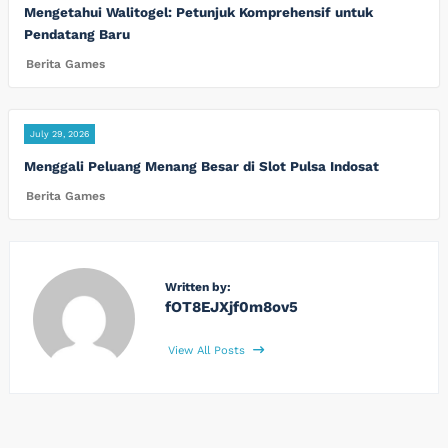
Mengetahui Walitogel: Petunjuk Komprehensif untuk
Pendatang Baru
Berita Games
July 29, 2026
Menggali Peluang Menang Besar di Slot Pulsa Indosat
Berita Games
Written by:
fOT8EJXjf0m8ov5
View All Posts