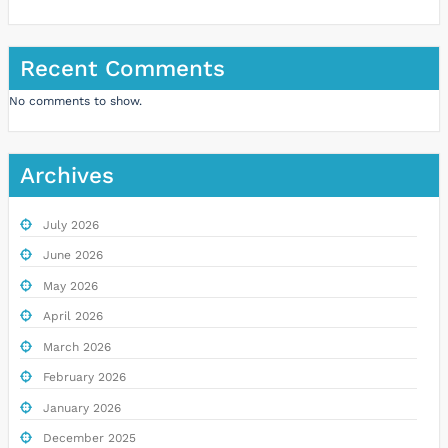
Recent Comments
No comments to show.
Archives
July 2026
June 2026
May 2026
April 2026
March 2026
February 2026
January 2026
December 2025