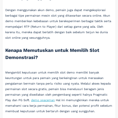
Dengan menggunakan akun demo, pemain juga dapat mengeksplorasi
berbagai tipe permainan mesin slot yang ditawarkan secara online. Akun
demo memberikan kebebasan untuk bereksperimen berbagai taktik serta
mempelajari RTP (Return to Player) dari setiap game yang ada. Oleh
karena itu, mereka dapat berlatih dengan baik sebelum terjun ke dunia
slot online yang sesungguhnya.
Kenapa Memutuskan untuk Memilih Slot
Demonstrasi?
Mengambil keputusan untuk memilih slot demo memiliki banyak
keuntungan untuk para pemain yang berkeinginan untuk merasakan
pengalaman bermain tanpa perlu risiko uang nyata. Melalui akses kepada
permainan slot secara gratis, pemain bisa menelusuri beragam jenis
permainan yang disediakan oleh pengembang seperti halnya Pragmatic
Play dan PG Soft.
demo spaceman
Hal ini memungkinkan mereka untuk
memahami cara kerja permainan, fitur bonus, dan potensi profit sebelum
membuat keputusan untuk bertaruh dengan uang sungguhan.