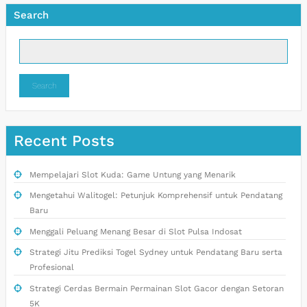
Search
Search
Recent Posts
Mempelajari Slot Kuda: Game Untung yang Menarik
Mengetahui Walitogel: Petunjuk Komprehensif untuk Pendatang
Baru
Menggali Peluang Menang Besar di Slot Pulsa Indosat
Strategi Jitu Prediksi Togel Sydney untuk Pendatang Baru serta
Profesional
Strategi Cerdas Bermain Permainan Slot Gacor dengan Setoran
5K