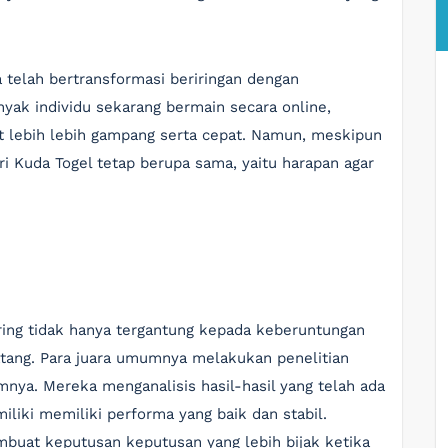
a telah bertransformasi beriringan dengan
ak individu sekarang bermain secara online,
t lebih lebih gampang serta cepat. Namun, meskipun
ri Kuda Togel tetap berupa sama, yaitu harapan agar
ing tidak hanya tergantung kepada keberuntungan
atang. Para juara umumnya melakukan penelitian
lumnya. Mereka menganalisis hasil-hasil yang telah ada
iki memiliki performa yang baik dan stabil.
buat keputusan keputusan yang lebih bijak ketika