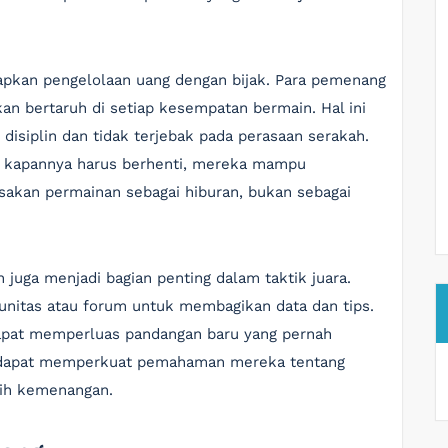
apkan pengelolaan uang dengan bijak. Para pemenang
an bertaruh di setiap kesempatan bermain. Hal ini
iplin dan tidak terjebak pada perasaan serakah.
 kapannya harus berhenti, mereka mampu
sakan permainan sebagai hiburan, bukan sebagai
juga menjadi bagian penting dalam taktik juara.
unitas atau forum untuk membagikan data dan tips.
apat memperluas pandangan baru yang pernah
ni dapat memperkuat pemahaman mereka tentang
ih kemenangan.