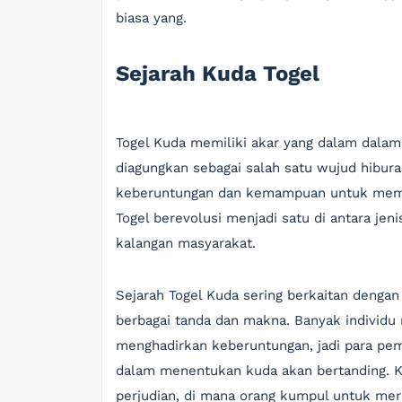
biasa yang.
Sejarah Kuda Togel
Togel Kuda memiliki akar yang dalam dalam t
diagungkan sebagai salah satu wujud hibu
keberuntungan dan kemampuan untuk mempre
Togel berevolusi menjadi satu di antara jen
kalangan masyarakat.
Sejarah Togel Kuda sering berkaitan dengan
berbagai tanda dan makna. Banyak individu 
menghadirkan keberuntungan, jadi para pe
dalam menentukan kuda akan bertanding. K
perjudian, di mana orang kumpul untuk me