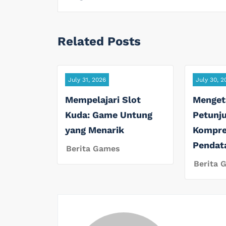
Related Posts
July 31, 2026
July 30, 2
Mempelajari Slot
Mengeta
Kuda: Game Untung
Petunj
yang Menarik
Kompre
Pendat
Berita Games
Berita 