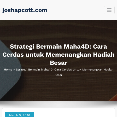
Skip
joshapcott.com
to
content
Strategi Bermain Maha4D: Cara
Cerdas untuk Memenangkan Hadiah
Besar
Home
»
Strategi Bermain Maha4D: Cara Cerdas untuk Memenangkan Hadiah
Besar
March 9, 2026