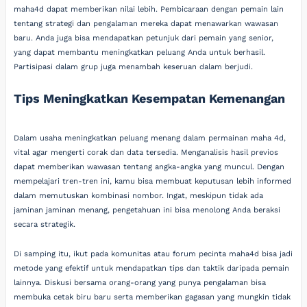
maha4d dapat memberikan nilai lebih. Pembicaraan dengan pemain lain
tentang strategi dan pengalaman mereka dapat menawarkan wawasan
baru. Anda juga bisa mendapatkan petunjuk dari pemain yang senior,
yang dapat membantu meningkatkan peluang Anda untuk berhasil.
Partisipasi dalam grup juga menambah keseruan dalam berjudi.
Tips Meningkatkan Kesempatan Kemenangan
Dalam usaha meningkatkan peluang menang dalam permainan maha 4d,
vital agar mengerti corak dan data tersedia. Menganalisis hasil previos
dapat memberikan wawasan tentang angka-angka yang muncul. Dengan
mempelajari tren-tren ini, kamu bisa membuat keputusan lebih informed
dalam memutuskan kombinasi nombor. Ingat, meskipun tidak ada
jaminan jaminan menang, pengetahuan ini bisa menolong Anda beraksi
secara strategik.
Di samping itu, ikut pada komunitas atau forum pecinta maha4d bisa jadi
metode yang efektif untuk mendapatkan tips dan taktik daripada pemain
lainnya. Diskusi bersama orang-orang yang punya pengalaman bisa
membuka cetak biru baru serta memberikan gagasan yang mungkin tidak