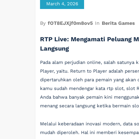
March 4, 2026
By
fOT8EJXjf0m8ov5
In
Berita Games
RTP Live: Mengamati Peluang M
Langsung
Pada alam perjudian online, salah satunya k
Player, yaitu. Return to Player adalah pe
dipertaruhkan oleh para pemain yang akan 
kamu sudah mendengar kata rtp slot, slot R
Anda bahwa banyak pemain kini menggunak
menang secara langsung ketika bermain slo
Melalui keberadaan inovasi modern, data soa
mudah diperoleh. Hal ini memberi kesemp