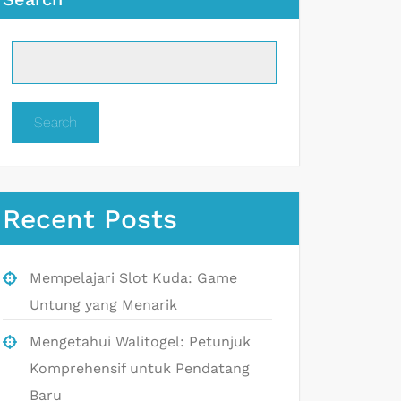
Search
Recent Posts
Mempelajari Slot Kuda: Game
Untung yang Menarik
Mengetahui Walitogel: Petunjuk
Komprehensif untuk Pendatang
Baru