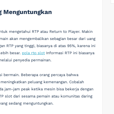
ng Menguntungkan
 untuk mengetahui RTP atau Return to Player. Makin
pemain akan mengembalikan sebagian besar dari uang
an RTP yang tinggi, biasanya di atas 95%, karena ini
lebih besar.
pola rtp slot
Informasi RTP ini biasanya
elalui penyedia permainan.
nsi bermain. Beberapa orang percaya bahwa
t meningkatkan peluang kemenangan. Cobalah
da jam-jam peak ketika mesin bisa bekerja dengan
RTP slot dari sesama pemain atau komunitas daring
 yang sedang menguntungkan.