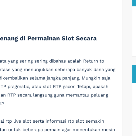
enang di Permainan Slot Secara
ata yang sering sering dibahas adalah Return to
rsentase yang menunjukkan seberapa banyak dana yang
dikembalikan selama jangka panjang. Mungkin saja
TP pragmatic, atau slot RTP gacor. Tetapi, apakah
an RTP secara langsung guna memantau peluang
t?
l rtp live slot serta informasi rtp slot semakin
atan untuk beberapa pemain agar menentukan mesin