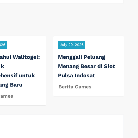
026
July 29, 2026
hui Walitogel:
Menggali Peluang
uk
Menang Besar di Slot
hensif untuk
Pulsa Indosat
ang Baru
Berita Games
Games