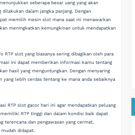
 menunjukkan seberapa besar uang yang akan
g dilakukan dalam jangka panjang. Dengan
pat memilih mesin slot mana saat ini menawarkan
akan meningkatkan kemungkinan untuk mendapatkan
fo RTP slot yang biasanya sering dibagikan oleh para
rmasi ini dapat memberikan informasi kamu tentang
kan hasil yang menguntungkan. Dengan menyaring
an yang lebih cerdas tentang ke mana anda sebaiknya
asi RTP slot gacor hari ini agar mendapatkan peluang
memiliki RTP tinggi dan dalam kondisi baik dapat
yang terencana dan pengawasan yang cermat,
 mudah didapat.