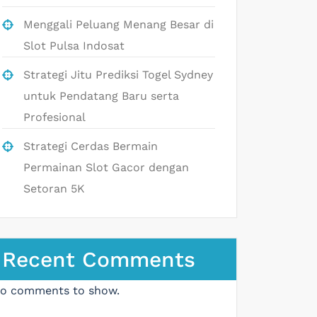
Menggali Peluang Menang Besar di
Slot Pulsa Indosat
Strategi Jitu Prediksi Togel Sydney
untuk Pendatang Baru serta
Profesional
Strategi Cerdas Bermain
Permainan Slot Gacor dengan
Setoran 5K
Recent Comments
o comments to show.