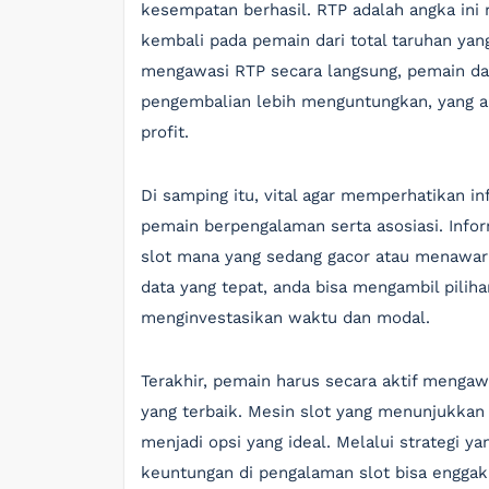
kesempatan berhasil. RTP adalah angka ini
kembali pada pemain dari total taruhan yan
mengawasi RTP secara langsung, pemain da
pengembalian lebih menguntungkan, yang 
profit.
Di samping itu, vital agar memperhatikan in
pemain berpengalaman serta asosiasi. Info
slot mana yang sedang gacor atau menawar
data yang tepat, anda bisa mengambil pilih
menginvestasikan waktu dan modal.
Terakhir, pemain harus secara aktif mengaw
yang terbaik. Mesin slot yang menunjukkan 
menjadi opsi yang ideal. Melalui strategi 
keuntungan di pengalaman slot bisa enggak