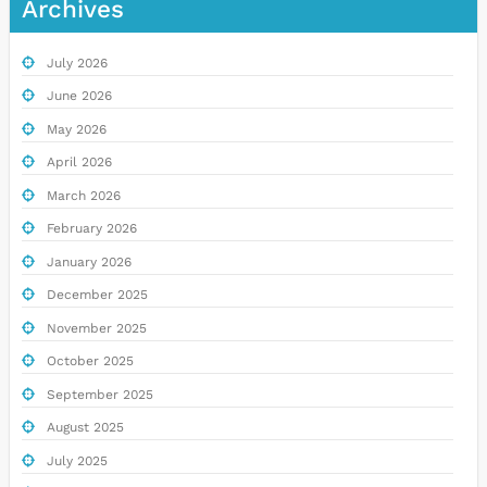
Archives
July 2026
June 2026
May 2026
April 2026
March 2026
February 2026
January 2026
December 2025
November 2025
October 2025
September 2025
August 2025
July 2025