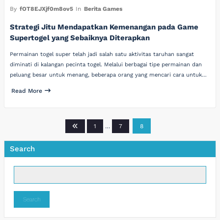
By
fOT8EJXjf0m8ov5
In
Berita Games
Strategi Jitu Mendapatkan Kemenangan pada Game
Supertogel yang Sebaiknya Diterapkan
Permainan togel super telah jadi salah satu aktivitas taruhan sangat
diminati di kalangan pecinta togel. Melalui berbagai tipe permainan dan
peluang besar untuk menang, beberapa orang yang mencari cara untuk…
Read More
Posts
1
…
7
8
pagination
Search
Search