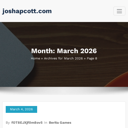
Skip
joshapcott.com
to
content
Month:
March 2026
Home
»
Archives for March 2026
»
Page 8
March 4, 2026
By
fOT8EJXjf0m8ov5
In
Berita Games