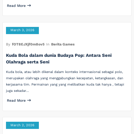
Read More
March 3, 2026
By
fOT8EJXjf0m8ov5
In
Berita Games
Kuda Bola dalam dunia Budaya Pop: Antara Seni
Olahraga serta Seni
Kuda bola, atau lebih dikenal dalam konteks internasional sebagai polo,
merupakan olahraga yang menggabungkan kecepatan, ketangkasan, dan
kerjasama tim. Permainan yang yang melibatkan kuda tak hanya , tetapi
juga sekadar…
Read More
March 2, 2026