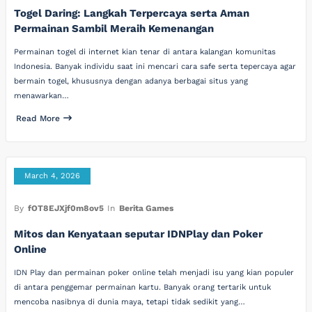
Togel Daring: Langkah Terpercaya serta Aman
Permainan Sambil Meraih Kemenangan
Permainan togel di internet kian tenar di antara kalangan komunitas
Indonesia. Banyak individu saat ini mencari cara safe serta tepercaya agar
bermain togel, khususnya dengan adanya berbagai situs yang
menawarkan…
Read More
March 4, 2026
By
fOT8EJXjf0m8ov5
In
Berita Games
Mitos dan Kenyataan seputar IDNPlay dan Poker
Online
IDN Play dan permainan poker online telah menjadi isu yang kian populer
di antara penggemar permainan kartu. Banyak orang tertarik untuk
mencoba nasibnya di dunia maya, tetapi tidak sedikit yang…