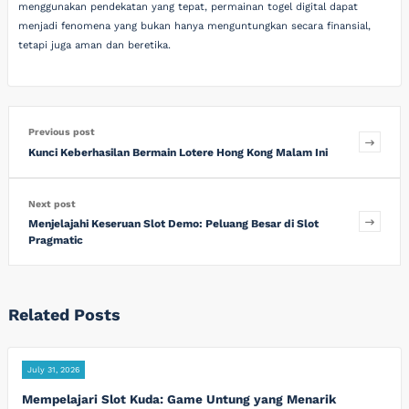
menggunakan pendekatan yang tepat, permainan togel digital dapat
menjadi fenomena yang bukan hanya menguntungkan secara finansial,
tetapi juga aman dan beretika.
Previous post
Kunci Keberhasilan Bermain Lotere Hong Kong Malam Ini
Next post
Menjelajahi Keseruan Slot Demo: Peluang Besar di Slot
Pragmatic
Related Posts
July 31, 2026
Mempelajari Slot Kuda: Game Untung yang Menarik