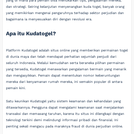
yang di mana para pemain bisa menukarkan tips, pengalaman mereka,
dan strategi. Seiring kelanjutan menyenangkan kuda togel, banyak orang
yang memikirkan mengenai pengaruhnya terhadap sektor perjudian dan
bagaimana ia menyesuaikan diri dengan revolusi era.
Apa itu Kudatogel?
Platform Kudatogel adalah situs online yang memberikan permainan togel
di dunia maya dan telah mendapat perhatian sejumlah penjudi dari
seluruh Indonesia. Melalui kemudahan serta beraneka pilihan permainan
yang tersedia, Kudatogel menawarkan pengalaman bermain yang menarik
dan mengasyikkan. Pemain dapat menentukan nomor keberuntungan
mereka dari kenyamanan rumah mereka, ini semakin populer di antara
pemain kini.
Satu keunikan Kudatogel yaitu sistem keamanan dan kehandalan yang
ditawarkannya. Pengguna dapat mengalami keamanan saat menjalankan
transaksi dan memasang taruhan, karena itu situs ini dilengkapi dengan
teknologi terkini demi melindungi informasi pribadi dan finansial. Ini
penting sekali mengacu pada maraknya fraud di dunia perjudian online.