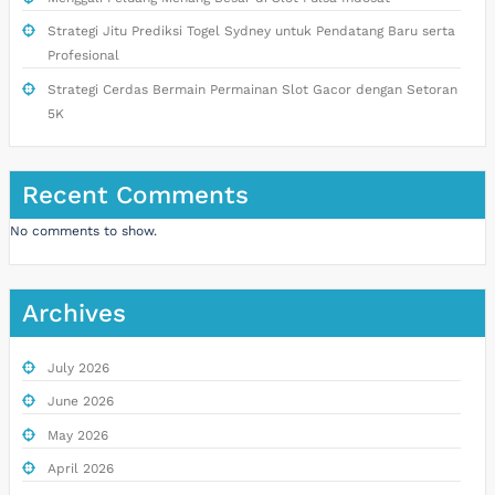
Strategi Jitu Prediksi Togel Sydney untuk Pendatang Baru serta
Profesional
Strategi Cerdas Bermain Permainan Slot Gacor dengan Setoran
5K
Recent Comments
No comments to show.
Archives
July 2026
June 2026
May 2026
April 2026