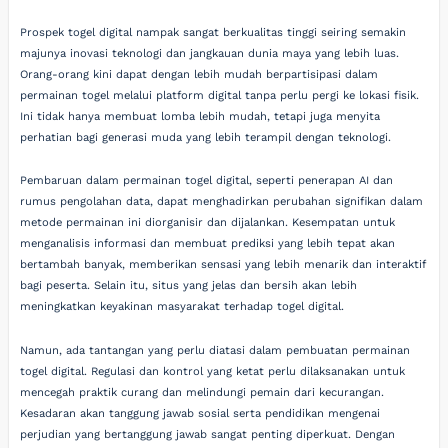
Prospek togel digital nampak sangat berkualitas tinggi seiring semakin
majunya inovasi teknologi dan jangkauan dunia maya yang lebih luas.
Orang-orang kini dapat dengan lebih mudah berpartisipasi dalam
permainan togel melalui platform digital tanpa perlu pergi ke lokasi fisik.
Ini tidak hanya membuat lomba lebih mudah, tetapi juga menyita
perhatian bagi generasi muda yang lebih terampil dengan teknologi.
Pembaruan dalam permainan togel digital, seperti penerapan AI dan
rumus pengolahan data, dapat menghadirkan perubahan signifikan dalam
metode permainan ini diorganisir dan dijalankan. Kesempatan untuk
menganalisis informasi dan membuat prediksi yang lebih tepat akan
bertambah banyak, memberikan sensasi yang lebih menarik dan interaktif
bagi peserta. Selain itu, situs yang jelas dan bersih akan lebih
meningkatkan keyakinan masyarakat terhadap togel digital.
Namun, ada tantangan yang perlu diatasi dalam pembuatan permainan
togel digital. Regulasi dan kontrol yang ketat perlu dilaksanakan untuk
mencegah praktik curang dan melindungi pemain dari kecurangan.
Kesadaran akan tanggung jawab sosial serta pendidikan mengenai
perjudian yang bertanggung jawab sangat penting diperkuat. Dengan