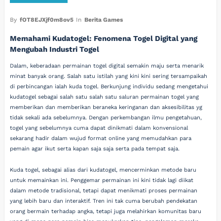
By
fOT8EJXjf0m8ov5
In
Berita Games
Memahami Kudatogel: Fenomena Togel Digital yang
Mengubah Industri Togel
Dalam, keberadaan permainan togel digital semakin maju serta menarik
minat banyak orang. Salah satu istilah yang kini kini sering tersampaikah
di perbincangan ialah kuda togel. Berkunjung individu sedang mengetahui
kudatogel sebagai salah satu salah satu saluran permainan togel yang
memberikan dan memberikan beraneka keringanan dan aksesibilitas yg
tidak sekali ada sebelumnya. Dengan perkembangan ilmu pengetahuan,
togel yang sebelumnya cuma dapat dinikmati dalam konvensional
sekarang hadir dalam wujud format online yang memudahkan para
pemain agar ikut serta kapan saja saja serta pada tempat saja.
Kuda togel, sebagai alias dari kudatogel, mencerminkan metode baru
untuk memainkan ini. Penggemar permainan ini kini tidak lagi diikat
dalam metode tradisional, tetapi dapat menikmati proses permainan
yang lebih baru dan interaktif. Tren ini tak cuma berubah pendekatan
orang bermain terhadap angka, tetapi juga melahirkan komunitas baru