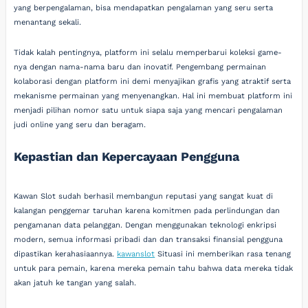
yang berpengalaman, bisa mendapatkan pengalaman yang seru serta
menantang sekali.
Tidak kalah pentingnya, platform ini selalu memperbarui koleksi game-
nya dengan nama-nama baru dan inovatif. Pengembang permainan
kolaborasi dengan platform ini demi menyajikan grafis yang atraktif serta
mekanisme permainan yang menyenangkan. Hal ini membuat platform ini
menjadi pilihan nomor satu untuk siapa saja yang mencari pengalaman
judi online yang seru dan beragam.
Kepastian dan Kepercayaan Pengguna
Kawan Slot sudah berhasil membangun reputasi yang sangat kuat di
kalangan penggemar taruhan karena komitmen pada perlindungan dan
pengamanan data pelanggan. Dengan menggunakan teknologi enkripsi
modern, semua informasi pribadi dan dan transaksi finansial pengguna
dipastikan kerahasiaannya.
kawanslot
Situasi ini memberikan rasa tenang
untuk para pemain, karena mereka pemain tahu bahwa data mereka tidak
akan jatuh ke tangan yang salah.