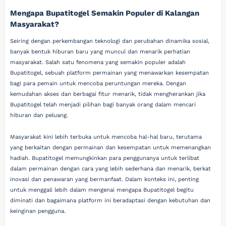
Mengapa Bupatitogel Semakin Populer di Kalangan
Masyarakat?
Seiring dengan perkembangan teknologi dan perubahan dinamika sosial,
banyak bentuk hiburan baru yang muncul dan menarik perhatian
masyarakat. Salah satu fenomena yang semakin populer adalah
Bupatitogel, sebuah platform permainan yang menawarkan kesempatan
bagi para pemain untuk mencoba peruntungan mereka. Dengan
kemudahan akses dan berbagai fitur menarik, tidak mengherankan jika
Bupatitogel telah menjadi pilihan bagi banyak orang dalam mencari
hiburan dan peluang.
Masyarakat kini lebih terbuka untuk mencoba hal-hal baru, terutama
yang berkaitan dengan permainan dan kesempatan untuk memenangkan
hadiah. Bupatitogel memungkinkan para penggunanya untuk terlibat
dalam permainan dengan cara yang lebih sederhana dan menarik, berkat
inovasi dan penawaran yang bermanfaat. Dalam konteks ini, penting
untuk menggali lebih dalam mengenai mengapa Bupatitogel begitu
diminati dan bagaimana platform ini beradaptasi dengan kebutuhan dan
keinginan pengguna.