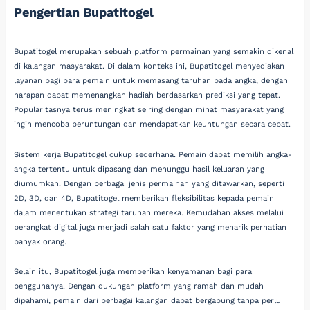
Pengertian Bupatitogel
Bupatitogel merupakan sebuah platform permainan yang semakin dikenal
di kalangan masyarakat. Di dalam konteks ini, Bupatitogel menyediakan
layanan bagi para pemain untuk memasang taruhan pada angka, dengan
harapan dapat memenangkan hadiah berdasarkan prediksi yang tepat.
Popularitasnya terus meningkat seiring dengan minat masyarakat yang
ingin mencoba peruntungan dan mendapatkan keuntungan secara cepat.
Sistem kerja Bupatitogel cukup sederhana. Pemain dapat memilih angka-
angka tertentu untuk dipasang dan menunggu hasil keluaran yang
diumumkan. Dengan berbagai jenis permainan yang ditawarkan, seperti
2D, 3D, dan 4D, Bupatitogel memberikan fleksibilitas kepada pemain
dalam menentukan strategi taruhan mereka. Kemudahan akses melalui
perangkat digital juga menjadi salah satu faktor yang menarik perhatian
banyak orang.
Selain itu, Bupatitogel juga memberikan kenyamanan bagi para
penggunanya. Dengan dukungan platform yang ramah dan mudah
dipahami, pemain dari berbagai kalangan dapat bergabung tanpa perlu