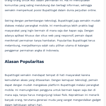
orang-orang untuk ikut dalam permainan ini. Hal ini menciptakan
komunitas yang saling mendukung dan berbagi informasi, sehingga
semakin memperkuat posisi Bupatitogel dalam dunia perjudian online.
Seiring dengan perkembangan teknologi, Bupatitogel juga semakin mudah
diakses melalui perangkat mobile. Ini membuatnya lebih praktis bagi
masyarakat yang ingin bermain di mana saja dan kapan saja. Dengan
adanya aplikasi khusus dan situs web yang responsif, pemain dapat
menikmati permainan tanpa hambatan. Popularitas Bupatitogel terus
melambung, menjadikannya salah satu pilihan utama di kalangan
penggemar permainan angka di Indonesia.
Alasan Popularitas
Bupatitogel semakin mendapat tempat di hati masyarakat karena
kemudahan akses yang ditawarkan. Dengan kemajuan teknologi, pemain
dapat dengan mudah mengakses platform Bupatitogel melalui perangkat
mobile. Ini memungkinkan pengguna untuk bermain kapan saja dan di
mana saja, tanpa harus mengunjungi lokasi fisik. Kepraktisan ini menarik
banyak orang, terutama generasi muda yang sangat mengandalkan gadget
dalam kehidupan sehari-hari.