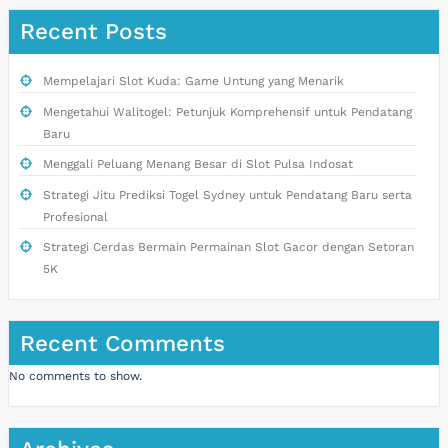
Recent Posts
Mempelajari Slot Kuda: Game Untung yang Menarik
Mengetahui Walitogel: Petunjuk Komprehensif untuk Pendatang
Baru
Menggali Peluang Menang Besar di Slot Pulsa Indosat
Strategi Jitu Prediksi Togel Sydney untuk Pendatang Baru serta
Profesional
Strategi Cerdas Bermain Permainan Slot Gacor dengan Setoran
5K
Recent Comments
No comments to show.