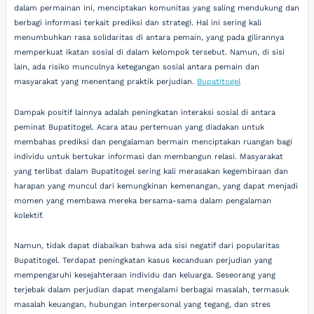
dalam permainan ini, menciptakan komunitas yang saling mendukung dan
berbagi informasi terkait prediksi dan strategi. Hal ini sering kali
menumbuhkan rasa solidaritas di antara pemain, yang pada gilirannya
memperkuat ikatan sosial di dalam kelompok tersebut. Namun, di sisi
lain, ada risiko munculnya ketegangan sosial antara pemain dan
masyarakat yang menentang praktik perjudian.
Bupatitogel
Dampak positif lainnya adalah peningkatan interaksi sosial di antara
peminat Bupatitogel. Acara atau pertemuan yang diadakan untuk
membahas prediksi dan pengalaman bermain menciptakan ruangan bagi
individu untuk bertukar informasi dan membangun relasi. Masyarakat
yang terlibat dalam Bupatitogel sering kali merasakan kegembiraan dan
harapan yang muncul dari kemungkinan kemenangan, yang dapat menjadi
momen yang membawa mereka bersama-sama dalam pengalaman
kolektif.
Namun, tidak dapat diabaikan bahwa ada sisi negatif dari popularitas
Bupatitogel. Terdapat peningkatan kasus kecanduan perjudian yang
mempengaruhi kesejahteraan individu dan keluarga. Seseorang yang
terjebak dalam perjudian dapat mengalami berbagai masalah, termasuk
masalah keuangan, hubungan interpersonal yang tegang, dan stres