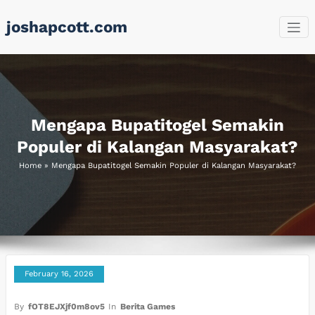
Skip
joshapcott.com
to
content
Mengapa Bupatitogel Semakin
Populer di Kalangan Masyarakat?
Home
»
Mengapa Bupatitogel Semakin Populer di Kalangan Masyarakat?
February 16, 2026
By
fOT8EJXjf0m8ov5
In
Berita Games