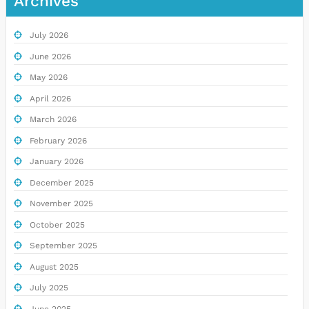
Archives
July 2026
June 2026
May 2026
April 2026
March 2026
February 2026
January 2026
December 2025
November 2025
October 2025
September 2025
August 2025
July 2025
June 2025