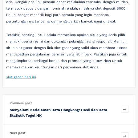
qris. Dengan opsi ini, pemain dapat melakukan transaksi dengan mudah,
termasuk deposit dengan nominal rendah, misalnya slot deposit 5000.
Hal ini sangat menarik bagi para pemula yang ingin mencoba
peruntungannya tanpa harus mengeluarkan banyak uang di awal.
Terakhir, penting untuk selalu memeriksa apakah situs yang Anda pilih
memiliki lisensi resmi dan dukungan pelanggan yang responsif. Memilih
situs slot gacor dengan link slot gacor yang valid akan membantu Anda
mendapatkan pengalaman bermain yang lebih baik. Pastikan juga untuk
mengeksplorasi berbagai bonus dan promosi yang ditawarkan untuk
memaksimalkan keuntungan dari permainan slot Anda.
slot gacor hari ini
Previous post
Menyelami Kedalaman Data Hongkong: Hasil dan Data
Statistik Togel HK
Next post