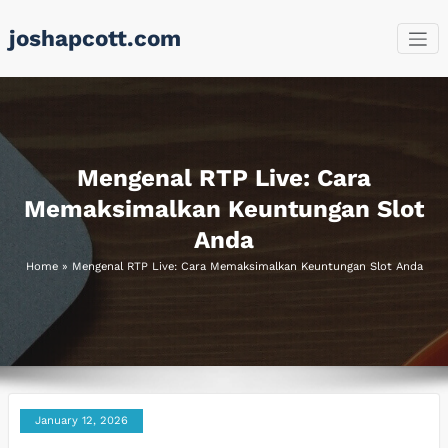
Skip
joshapcott.com
to
content
Mengenal RTP Live: Cara
Memaksimalkan Keuntungan Slot
Anda
Home
»
Mengenal RTP Live: Cara Memaksimalkan Keuntungan Slot Anda
January 12, 2026