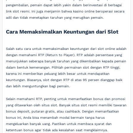
pengembalian, pemain dapat lebih yakin dalam berinvestasi di berbagai
link slot resmi. Ini juga menjamin bahwa kasino online beroperasi secara
adil dan tidak menetapkan taruhan yang merugikan pemain.
Cara Memaksimalkan Keuntungan dari Slot
Salah satu cara untuk memaksimalkan keuntungan dari slot online adalah
dengan memahami RTP (Return to Player). RTP adalah persentase yang
menunjukkan seberapa banyak taruhan yang dikembalikan kepada pemain
dalam bentuk kemenangan. Pilihlah permainan slot dengan RTP tinggi,
karena ini memberikan peluang lebih besar untuk mendapatkan
keuntungan. Biasanya, slot dengan RTP di atas 95 persen dianggap baik
dan lebih menguntungkan bagi pemain.
Selain memahami RTP, penting untuk memanfaatkan bonus dan promosi
yang ditawarkan oleh situs slot. Banyak situs slot resmi memiliki tawaran
bonus deposit, putaran gratis, atau cashback. Dengan memanfaatkan
bonus ini, Anda bisa menambah modal bermain tanpa harus
mengeluarkan banyak uang. Pastikan untuk membaca syarat dan
ketentuan bonus agar tidak ada kesalahan saat mengklaimnya.