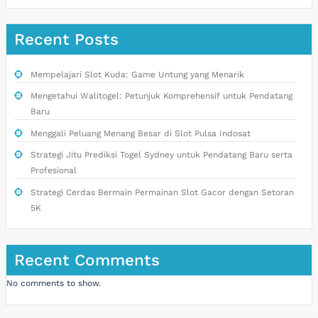
Recent Posts
Mempelajari Slot Kuda: Game Untung yang Menarik
Mengetahui Walitogel: Petunjuk Komprehensif untuk Pendatang
Baru
Menggali Peluang Menang Besar di Slot Pulsa Indosat
Strategi Jitu Prediksi Togel Sydney untuk Pendatang Baru serta
Profesional
Strategi Cerdas Bermain Permainan Slot Gacor dengan Setoran
5K
Recent Comments
No comments to show.