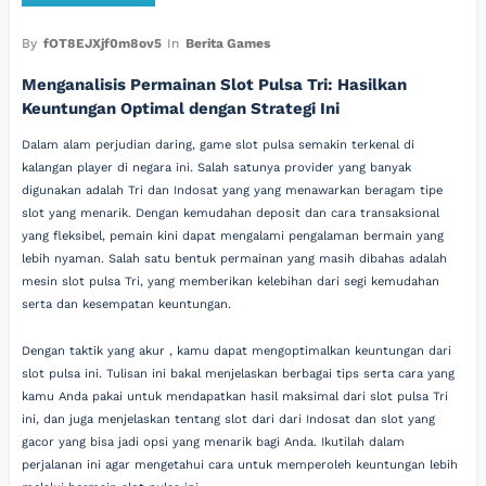
By
fOT8EJXjf0m8ov5
In
Berita Games
Menganalisis Permainan Slot Pulsa Tri: Hasilkan
Keuntungan Optimal dengan Strategi Ini
Dalam alam perjudian daring, game slot pulsa semakin terkenal di
kalangan player di negara ini. Salah satunya provider yang banyak
digunakan adalah Tri dan Indosat yang yang menawarkan beragam tipe
slot yang menarik. Dengan kemudahan deposit dan cara transaksional
yang fleksibel, pemain kini dapat mengalami pengalaman bermain yang
lebih nyaman. Salah satu bentuk permainan yang masih dibahas adalah
mesin slot pulsa Tri, yang memberikan kelebihan dari segi kemudahan
serta dan kesempatan keuntungan.
Dengan taktik yang akur , kamu dapat mengoptimalkan keuntungan dari
slot pulsa ini. Tulisan ini bakal menjelaskan berbagai tips serta cara yang
kamu Anda pakai untuk mendapatkan hasil maksimal dari slot pulsa Tri
ini, dan juga menjelaskan tentang slot dari dari Indosat dan slot yang
gacor yang bisa jadi opsi yang menarik bagi Anda. Ikutilah dalam
perjalanan ini agar mengetahui cara untuk memperoleh keuntungan lebih