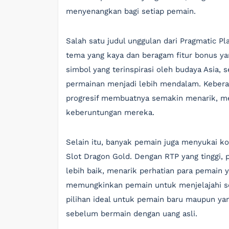
menyenangkan bagi setiap pemain.
Salah satu judul unggulan dari Pragmatic Pl
tema yang kaya dan beragam fitur bonus y
simbol yang terinspirasi oleh budaya Asia,
permainan menjadi lebih mendalam. Keberada
progresif membuatnya semakin menarik, m
keberuntungan mereka.
Selain itu, banyak pemain juga menyukai ko
Slot Dragon Gold. Dengan RTP yang tinggi
lebih baik, menarik perhatian para pemain
memungkinkan pemain untuk menjelajahi s
pilihan ideal untuk pemain baru maupun ya
sebelum bermain dengan uang asli.