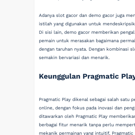
Adanya slot gacor dan demo gacor juga men
istilah yang digunakan untuk mendeskrips
Di sisi lain, demo gacor memberikan pen
pemain untuk merasakan bagaimana permain
dengan taruhan nyata. Dengan kombinasi s
semakin bervariasi dan menarik.
Keunggulan Pragmatic Play
Pragmatic Play dikenal sebagai salah satu p
online, dengan fokus pada inovasi dan pe
ditawarkan oleh Pragmatic Play memberik
berbagai fitur menarik tanpa perlu memper
mekanik permainan yang intuitif, Pragmati