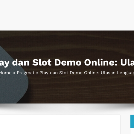
ay dan Slot Demo Online: U
Home
»
Pragmatic Play dan Slot Demo Online: Ulasan Lengka