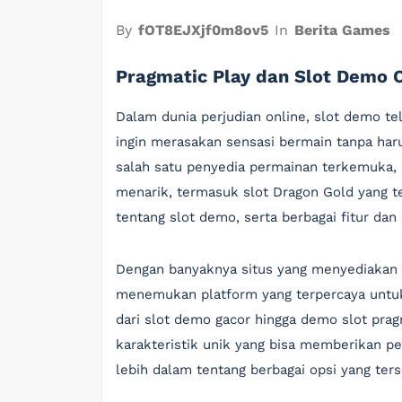
By
fOT8EJXjf0m8ov5
In
Berita Games
Pragmatic Play dan Slot Demo 
Dalam dunia perjudian online, slot demo te
ingin merasakan sensasi bermain tanpa ha
salah satu penyedia permainan terkemuka,
menarik, termasuk slot Dragon Gold yang te
tentang slot demo, serta berbagai fitur da
Dengan banyaknya situs yang menyediakan 
menemukan platform yang terpercaya untu
dari slot demo gacor hingga demo slot prag
karakteristik unik yang bisa memberikan pe
lebih dalam tentang berbagai opsi yang ter