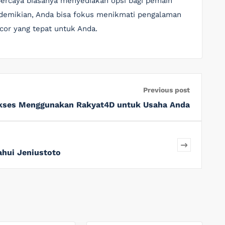
ercaya biasanya menyediakan opsi bagi pemain
demikian, Anda bisa fokus menikmati pengalaman
or yang tepat untuk Anda.
Previous post
kses Menggunakan Rakyat4D untuk Usaha Anda
hui Jeniustoto