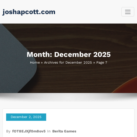
Skip
joshapcott.com
to
content
Month:
December 2025
Home
»
Archives for December 2025
»
Page 7
December 2, 2025
By
fOT8EJXjf0m8ov5
In
Berita Games