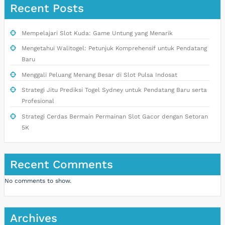
Recent Posts
Mempelajari Slot Kuda: Game Untung yang Menarik
Mengetahui Walitogel: Petunjuk Komprehensif untuk Pendatang
Baru
Menggali Peluang Menang Besar di Slot Pulsa Indosat
Strategi Jitu Prediksi Togel Sydney untuk Pendatang Baru serta
Profesional
Strategi Cerdas Bermain Permainan Slot Gacor dengan Setoran
5K
Recent Comments
No comments to show.
Archives