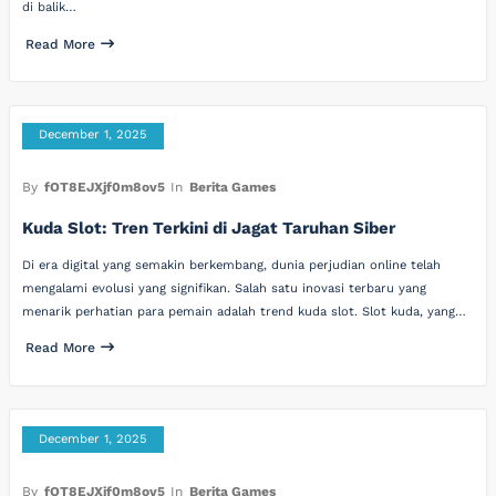
di balik…
Read More
December 1, 2025
By
fOT8EJXjf0m8ov5
In
Berita Games
Kuda Slot: Tren Terkini di Jagat Taruhan Siber
Di era digital yang semakin berkembang, dunia perjudian online telah
mengalami evolusi yang signifikan. Salah satu inovasi terbaru yang
menarik perhatian para pemain adalah trend kuda slot. Slot kuda, yang…
Read More
December 1, 2025
By
fOT8EJXjf0m8ov5
In
Berita Games