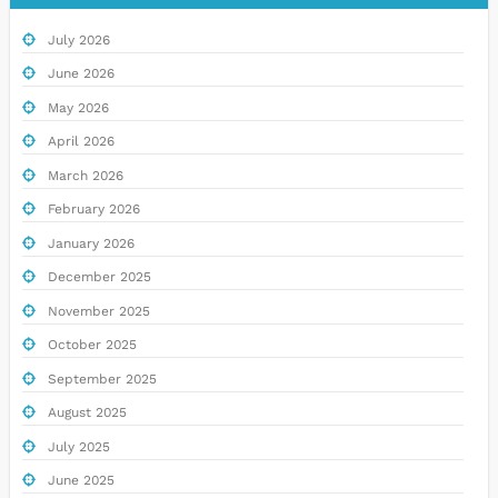
July 2026
June 2026
May 2026
April 2026
March 2026
February 2026
January 2026
December 2025
November 2025
October 2025
September 2025
August 2025
July 2025
June 2025