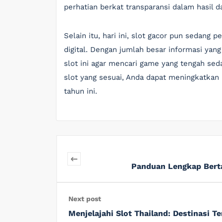
perhatian berkat transparansi dalam hasil d
Selain itu, hari ini, slot gacor pun sedang 
digital. Dengan jumlah besar informasi yan
slot ini agar mencari game yang tengah seda
slot yang sesuai, Anda dapat meningkatk
tahun ini.
Panduan Lengkap Berta
Next post
Menjelajahi Slot Thailand: Destinasi T