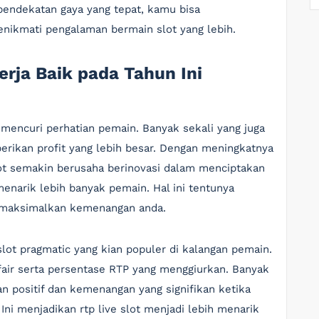
pendekatan gaya yang tepat, kamu bisa
ikmati pengalaman bermain slot yang lebih.
rja Baik pada Tahun Ini
n mencuri perhatian pemain. Banyak sekali yang juga
erikan profit yang lebih besar. Dengan meningkatnya
slot semakin berusaha berinovasi dalam menciptakan
narik lebih banyak pemain. Hal ini tentunya
maksimalkan kemenangan anda.
slot pragmatic yang kian populer di kalangan pemain.
air serta persentase RTP yang menggiurkan. Banyak
n positif dan kemenangan yang signifikan ketika
 Ini menjadikan rtp live slot menjadi lebih menarik