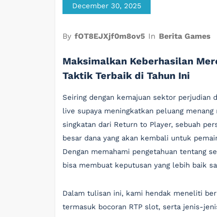
December 30, 2025
By
fOT8EJXjf0m8ov5
In
Berita Games
Maksimalkan Keberhasilan Mer
Taktik Terbaik di Tahun Ini
Seiring dengan kemajuan sektor perjudian
live supaya meningkatkan peluang menang 
singkatan dari Return to Player, sebuah 
besar dana yang akan kembali untuk pemain 
Dengan memahami pengetahuan tentang sert
bisa membuat keputusan yang lebih baik sa
Dalam tulisan ini, kami hendak meneliti be
termasuk bocoran RTP slot, serta jenis-jeni