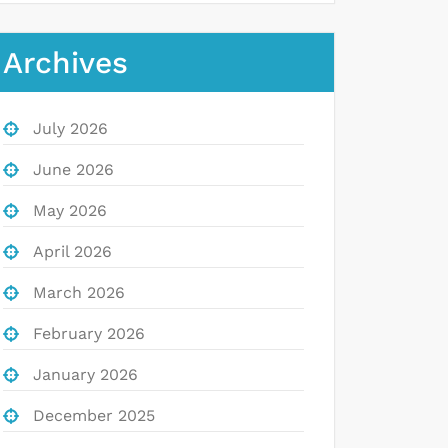
Archives
July 2026
June 2026
May 2026
April 2026
March 2026
February 2026
January 2026
December 2025