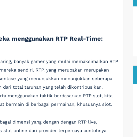
eka menggunakan RTP Real-Time:
 daring, banyak gamer yang mulai memaksimalkan RTP
mereka sendiri. RTP, yang merupakan merupakan
persentase yang menunjukkan menunjukkan seberapa
dari total taruhan yang telah dikontribusikan.
a menggunakan taktik berdasarkan RTP slot, kita
at bermain di berbagai permainan, khususnya slot.
rbagai dimensi yang dengan dengan RTP live,
s slot online dari provider terpercaya contohnya