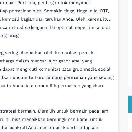
ermain. Pertama, penting untuk menyimak
iap permainan slot. Semakin tinggi tinggi nilai RTP,
kembali bagian dari taruhan Anda. Oleh karena itu,
ri rtp slot dengan nilai optimal, seperti nilai slot
ng tinggi.
ang sering disebarkan oleh komunitas pemain.
erharga dalam mencari slot gacor atau yang
 dapat mengikuti komunitas atau grup media sosial
atkan update terbaru tentang permainan yang sedang
bantu Anda dalam memilih permainan yang akan
 strategi bermain. Memilih untuk bermain pada jam
hari ini, bisa menaikkan kemungkinan kamu untuk
ur bankroll Anda secara bijak serta tetapkan