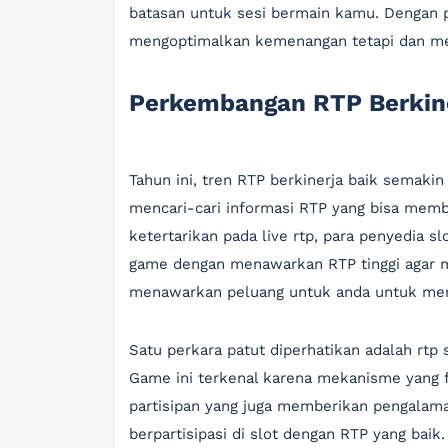
batasan untuk sesi bermain kamu. Dengan 
mengoptimalkan kemenangan tetapi dan men
Perkembangan RTP Berkine
Tahun ini, tren RTP berkinerja baik semaki
mencari-cari informasi RTP yang bisa memb
ketertarikan pada live rtp, para penyedia 
game dengan menawarkan RTP tinggi agar me
menawarkan peluang untuk anda untuk me
Satu perkara patut diperhatikan adalah rtp 
Game ini terkenal karena mekanisme yang f
partisipan yang juga memberikan pengalama
berpartisipasi di slot dengan RTP yang baik.