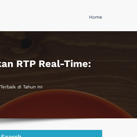
Home
an RTP Real-Time:
rbaik di Tahun Ini
Search