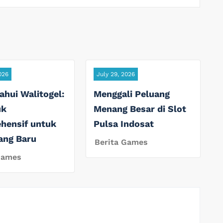
026
July 29, 2026
hui Walitogel:
Menggali Peluang
uk
Menang Besar di Slot
hensif untuk
Pulsa Indosat
ang Baru
Berita Games
Games