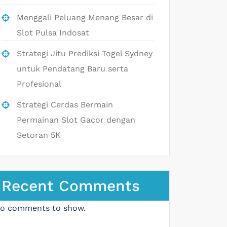
Menggali Peluang Menang Besar di
Slot Pulsa Indosat
Strategi Jitu Prediksi Togel Sydney
untuk Pendatang Baru serta
Profesional
Strategi Cerdas Bermain
Permainan Slot Gacor dengan
Setoran 5K
Recent Comments
o comments to show.