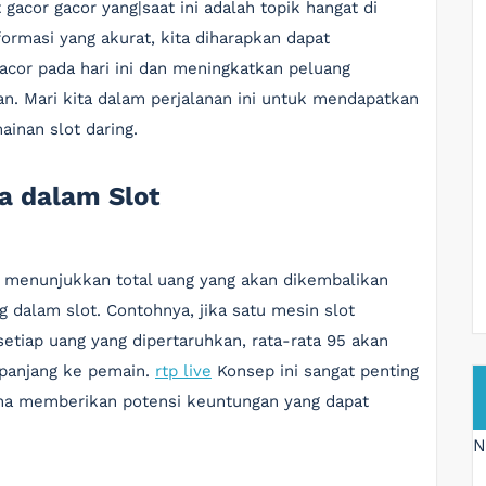
 gacor gacor yang|saat ini adalah topik hangat di
ormasi yang akurat, kita diharapkan dapat
acor pada hari ini dan meningkatkan peluang
n. Mari kita dalam perjalanan ini untuk mendapatkan
ainan slot daring.
a dalam Slot
ang menunjukkan total uang yang akan dikembalikan
g dalam slot. Contohnya, jika satu mesin slot
etiap uang yang dipertaruhkan, rata-rata 95 akan
panjang ke pemain.
rtp live
Konsep ini sangat penting
ena memberikan potensi keuntungan yang dapat
N