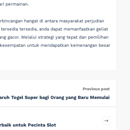
ari permainan.
perbincangan hangat di antara masyarakat perjudian
g tersedia tersedia, anda dapat memanfaatkan geliat
ng gacor. Melalui strategi yang tepat dan pemilihan
an kesempatan untuk mendapatkan kemenangan besar
Previous post
ruh Togel Super bagi Orang yang Baru Memulai
erbaik untuk Pecinta Slot