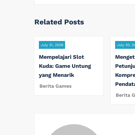
Related Posts
July 31, 2026
July 30, 2
Mempelajari Slot
Mengeta
Kuda: Game Untung
Petunj
yang Menarik
Kompre
Pendat
Berita Games
Berita 