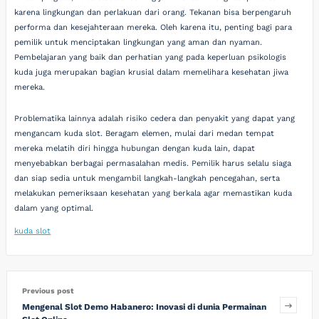
karena lingkungan dan perlakuan dari orang. Tekanan bisa berpengaruh
performa dan kesejahteraan mereka. Oleh karena itu, penting bagi para
pemilik untuk menciptakan lingkungan yang aman dan nyaman.
Pembelajaran yang baik dan perhatian yang pada keperluan psikologis
kuda juga merupakan bagian krusial dalam memelihara kesehatan jiwa
mereka.
Problematika lainnya adalah risiko cedera dan penyakit yang dapat yang
mengancam kuda slot. Beragam elemen, mulai dari medan tempat
mereka melatih diri hingga hubungan dengan kuda lain, dapat
menyebabkan berbagai permasalahan medis. Pemilik harus selalu siaga
dan siap sedia untuk mengambil langkah-langkah pencegahan, serta
melakukan pemeriksaan kesehatan yang berkala agar memastikan kuda
dalam yang optimal.
kuda slot
Previous post
Mengenal Slot Demo Habanero: Inovasi di dunia Permainan