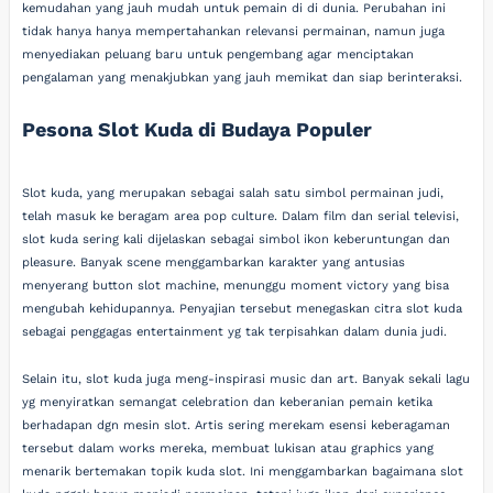
kemudahan yang jauh mudah untuk pemain di di dunia. Perubahan ini
tidak hanya hanya mempertahankan relevansi permainan, namun juga
menyediakan peluang baru untuk pengembang agar menciptakan
pengalaman yang menakjubkan yang jauh memikat dan siap berinteraksi.
Pesona Slot Kuda di Budaya Populer
Slot kuda, yang merupakan sebagai salah satu simbol permainan judi,
telah masuk ke beragam area pop culture. Dalam film dan serial televisi,
slot kuda sering kali dijelaskan sebagai simbol ikon keberuntungan dan
pleasure. Banyak scene menggambarkan karakter yang antusias
menyerang button slot machine, menunggu moment victory yang bisa
mengubah kehidupannya. Penyajian tersebut menegaskan citra slot kuda
sebagai penggagas entertainment yg tak terpisahkan dalam dunia judi.
Selain itu, slot kuda juga meng-inspirasi music dan art. Banyak sekali lagu
yg menyiratkan semangat celebration dan keberanian pemain ketika
berhadapan dgn mesin slot. Artis sering merekam esensi keberagaman
tersebut dalam works mereka, membuat lukisan atau graphics yang
menarik bertemakan topik kuda slot. Ini menggambarkan bagaimana slot