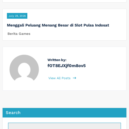
July 29, 2026
Menggali Peluang Menang Besar di Slot Pulsa Indosat
Berita Games
Written by:
fOT8EJXjf0m8ov5
View All Posts
Search