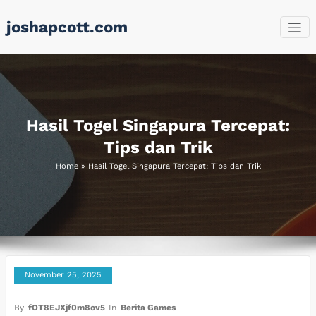
Skip
joshapcott.com
to
content
Hasil Togel Singapura Tercepat:
Tips dan Trik
Home
»
Hasil Togel Singapura Tercepat: Tips dan Trik
November 25, 2025
By
fOT8EJXjf0m8ov5
In
Berita Games