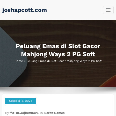
Skip
joshapcott.com
to
content
Peluang Emas di Slot Gacor
Mahjong Ways 2 PG Soft
Home
»
Peluang Emas di Slot Gacor Mahjong Ways 2 PG Soft
October 8, 2025
By
fOT8EJXjf0m8ov5
In
Berita Games