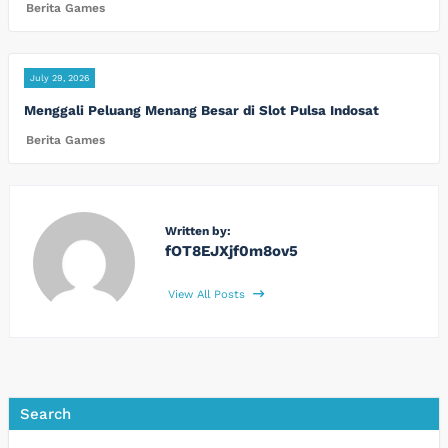
Berita Games
July 29, 2026
Menggali Peluang Menang Besar di Slot Pulsa Indosat
Berita Games
Written by:
fOT8EJXjf0m8ov5
View All Posts
Search