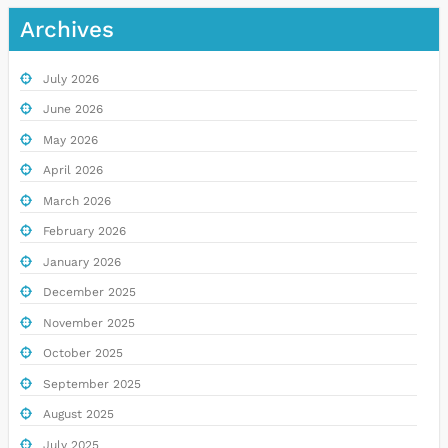
Archives
July 2026
June 2026
May 2026
April 2026
March 2026
February 2026
January 2026
December 2025
November 2025
October 2025
September 2025
August 2025
July 2025