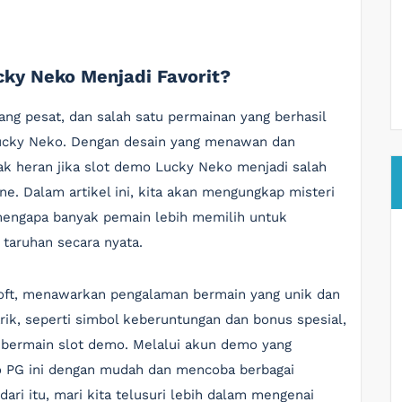
cky Neko Menjadi Favorit?
ng pesat, dan salah satu permainan yang berhasil
Lucky Neko. Dengan desain yang menawan dan
k heran jika slot demo Lucky Neko menjadi salah
ine. Dalam artikel ini, kita akan mengungkap misteri
 mengapa banyak pemain lebih memilih untuk
aruhan secara nyata.
oft, menawarkan pengalaman bermain yang unik dan
ik, seperti simbol keberuntungan dan bonus spesial,
 bermain slot demo. Melalui akun demo yang
o PG ini dengan mudah dan mencoba berbagai
dari itu, mari kita telusuri lebih dalam mengenai