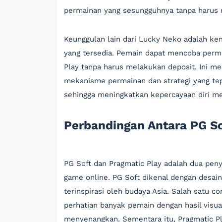
permainan yang sesungguhnya tanpa harus
Keunggulan lain dari Lucky Neko adalah k
yang tersedia. Pemain dapat mencoba permai
Play tanpa harus melakukan deposit. Ini
mekanisme permainan dan strategi yang tep
sehingga meningkatkan kepercayaan diri me
Perbandingan Antara PG So
PG Soft dan Pragmatic Play adalah dua peny
game online. PG Soft dikenal dengan desain 
terinspirasi oleh budaya Asia. Salah satu
perhatian banyak pemain dengan hasil visu
menyenangkan. Sementara itu, Pragmatic Pl