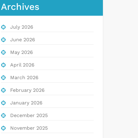
Archives
July 2026
June 2026
May 2026
April 2026
March 2026
February 2026
January 2026
December 2025
November 2025