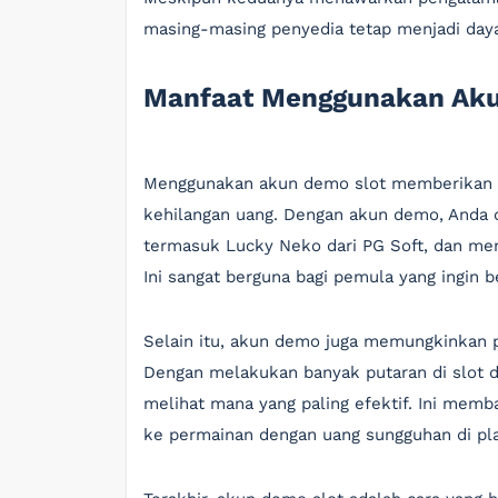
masing-masing penyedia tetap menjadi daya 
Manfaat Menggunakan Aku
Menggunakan akun demo slot memberikan ke
kehilangan uang. Dengan akun demo, Anda d
termasuk Lucky Neko dari PG Soft, dan mem
Ini sangat berguna bagi pemula yang ingin 
Selain itu, akun demo juga memungkinkan 
Dengan melakukan banyak putaran di slot 
melihat mana yang paling efektif. Ini mem
ke permainan dengan uang sungguhan di pla