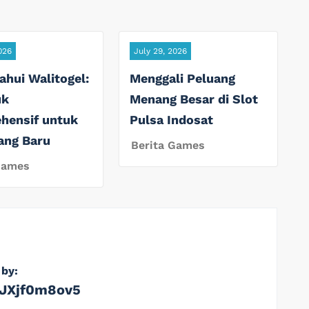
026
July 29, 2026
hui Walitogel:
Menggali Peluang
uk
Menang Besar di Slot
hensif untuk
Pulsa Indosat
ang Baru
Berita Games
Games
 by:
JXjf0m8ov5