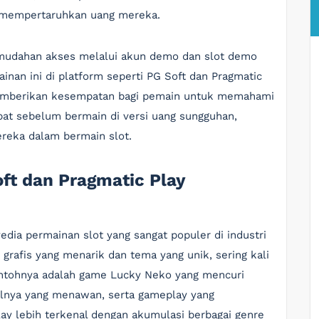
 mempertaruhkan uang mereka.
emudahan akses melalui akun demo dan slot demo
nan ini di platform seperti PG Soft dan Pragmatic
 memberikan kesempatan bagi pemain untuk memahami
at sebelum bermain di versi uang sungguhan,
reka dalam bermain slot.
ft dan Pragmatic Play
edia permainan slot yang sangat populer di industri
grafis yang menarik dan tema yang unik, sering kali
 contohnya adalah game Lucky Neko yang mencuri
alnya yang menawan, serta gameplay yang
ay lebih terkenal dengan akumulasi berbagai genre