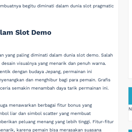
buatnya begitu diminati dalam dunia slot pragmatic
alam Slot Demo
 yang paling diminati dalam dunia slot demo. Salah
h desain visualnya yang menarik dan penuh warna.
entik dengan budaya Jepang, permainan ini
enangkan dan menghibur bagi para pemain. Grafis
g ceria semakin menambah daya tarik permainan ini.
juga menawarkan berbagai fitur bonus yang
N
ol liar dan simbol scatter yang membuat
berikan peluang menang yang lebih tinggi. Fitur-fitur
enarik, karena pemain bisa merasakan suasana