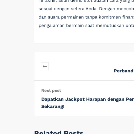
Terakhir, akun demo slot adalah cara yang
sesuai dengan selera Anda. Dengan mencoba
dan suara permainan tanpa komitmen finan
pengalaman bermain saat memutuskan untu
Perband
Next post
Dapatkan Jackpot Harapan dengan Perm
Sekarang!
Related Posts