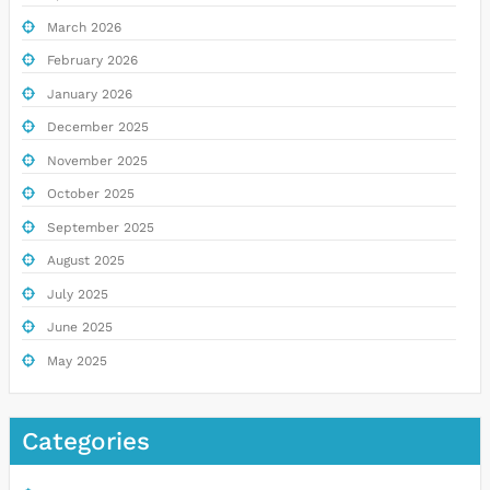
March 2026
February 2026
January 2026
December 2025
November 2025
October 2025
September 2025
August 2025
July 2025
June 2025
May 2025
Categories