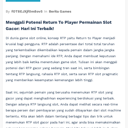
By
fOT8EJXjf0m8ov5
In
Berita Games
Menggali Potensi Return To Player Permainan Slot
Gacor: Hari Ini Terbaik!
Di dunia game slot online, konsep RTP yaitu Return to Player menjadi
krusial bagi pengguna. RTP adalah persentase dari total total taruhan
yang terkembalikan dikembalikan kepada pemain dalam jangka jangka
panjang. Dengan memahami ide RTP, Anda dapat membuat keputusan
yang lebih baik ketika menentukan game slot. Tulisan ini akan menggali
potensi dari RTP gacor yang sedang tren saat ini, serta bimbingan
tentang RTP langsung, rahasia RTP slot, serta saran RTP slot pragmatic
yang memberikan kesempatan kemenangan lebih tinggi.
Saat ini, sejumlah pemain yang berusaha menemukan RTP slot yang
gacor yang dapat menghadirkan experiencing berdiskusi yang terbaik.
Dengan adanya RTP langsung slot, Anda dapat melihat secara real-time
berapa persen dari pembayaran yang sudah dibayarkan dari slot machine
tertentu. Kita akan lebih dalam tentang berbagai tips dan trik untuk
menemukan RTP slot gacor pada hari ini, agar anda bisa memaksimalkan