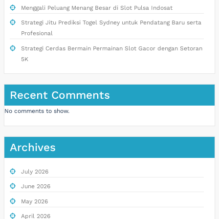
Menggali Peluang Menang Besar di Slot Pulsa Indosat
Strategi Jitu Prediksi Togel Sydney untuk Pendatang Baru serta
Profesional
Strategi Cerdas Bermain Permainan Slot Gacor dengan Setoran
5K
Recent Comments
No comments to show.
Archives
July 2026
June 2026
May 2026
April 2026