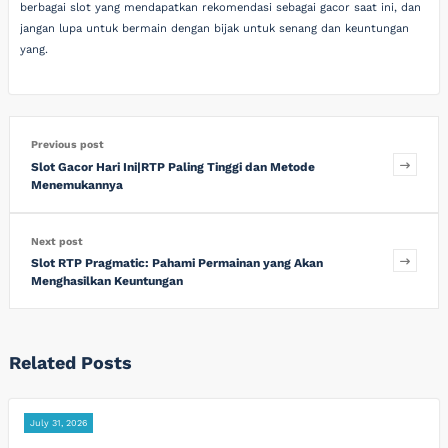
berbagai slot yang mendapatkan rekomendasi sebagai gacor saat ini, dan
jangan lupa untuk bermain dengan bijak untuk senang dan keuntungan
yang.
Previous post
Slot Gacor Hari Ini|RTP Paling Tinggi dan Metode
Menemukannya
Next post
Slot RTP Pragmatic: Pahami Permainan yang Akan
Menghasilkan Keuntungan
Related Posts
July 31, 2026