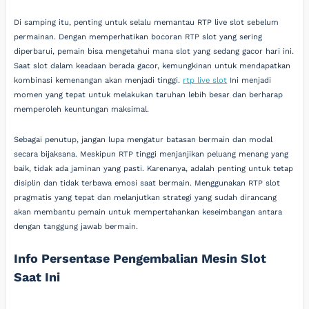
Di samping itu, penting untuk selalu memantau RTP live slot sebelum
permainan. Dengan memperhatikan bocoran RTP slot yang sering
diperbarui, pemain bisa mengetahui mana slot yang sedang gacor hari ini.
Saat slot dalam keadaan berada gacor, kemungkinan untuk mendapatkan
kombinasi kemenangan akan menjadi tinggi.
rtp live slot
Ini menjadi
momen yang tepat untuk melakukan taruhan lebih besar dan berharap
memperoleh keuntungan maksimal.
Sebagai penutup, jangan lupa mengatur batasan bermain dan modal
secara bijaksana. Meskipun RTP tinggi menjanjikan peluang menang yang
baik, tidak ada jaminan yang pasti. Karenanya, adalah penting untuk tetap
disiplin dan tidak terbawa emosi saat bermain. Menggunakan RTP slot
pragmatis yang tepat dan melanjutkan strategi yang sudah dirancang
akan membantu pemain untuk mempertahankan keseimbangan antara
dengan tanggung jawab bermain.
Info Persentase Pengembalian Mesin Slot
Saat Ini