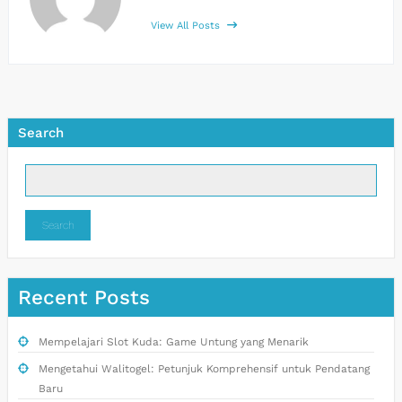
View All Posts
Search
Search
Recent Posts
Mempelajari Slot Kuda: Game Untung yang Menarik
Mengetahui Walitogel: Petunjuk Komprehensif untuk Pendatang
Baru