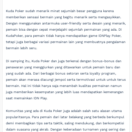
Kuda Poker sudah menarik minat sejumlah besar pengguna karena
memberikan sensasi bermain yang begitu menarik serta mengasyikkan.
Dengan menggunakan antarmuka user-friendly serta desain yang menarik,
pemain bisa dengan cepat menjelajahi sejumlah permainan yang ada. Di
KudaPoker, para pemain tidak hanya mendapatkan game IDNPlay Poker,
tetapi juga berbagai variasi permainan lain yang membuatnya pengalaman
bermain lebih seru.
Di samping itu, Kuda Poker dan juga terkenal dengan bonus-bonus dan
penawaran yang menggiurkan yang ditawarkan untuk pemain baru dan
yang sudah ada. Dari berbagai bonus setoran serta loyalty program,
pemain akan merasa diacungi jempol serta termotivasi untuk untuk terus
bermain. Hal ini tidak hanya saja menambah kualitas permainan namun
juga memberikan kesempatan yang lebih luas mendapatkan kemenangan
saat memainkan IDN Play.
Komunitas yang ada di Kuda Poker juga adalah salah satu alasan utama
popularitasnya. Para pemain dari latar belakang yang berbeda berkumpul
demi membagikan tips serta taktik, saling mendukung, dan berkompetisi
dalam suasana yang akrab. Dengan keberadaan turnamen yang sering dan