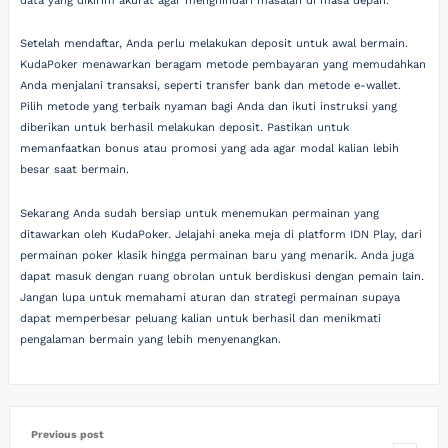
data yang dikirim akurat agar menghindari masalah di masa depan.
Setelah mendaftar, Anda perlu melakukan deposit untuk awal bermain.
KudaPoker menawarkan beragam metode pembayaran yang memudahkan
Anda menjalani transaksi, seperti transfer bank dan metode e-wallet.
Pilih metode yang terbaik nyaman bagi Anda dan ikuti instruksi yang
diberikan untuk berhasil melakukan deposit. Pastikan untuk
memanfaatkan bonus atau promosi yang ada agar modal kalian lebih
besar saat bermain.
Sekarang Anda sudah bersiap untuk menemukan permainan yang
ditawarkan oleh KudaPoker. Jelajahi aneka meja di platform IDN Play, dari
permainan poker klasik hingga permainan baru yang menarik. Anda juga
dapat masuk dengan ruang obrolan untuk berdiskusi dengan pemain lain.
Jangan lupa untuk memahami aturan dan strategi permainan supaya
dapat memperbesar peluang kalian untuk berhasil dan menikmati
pengalaman bermain yang lebih menyenangkan.
Previous post