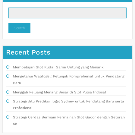
Search
Recent Posts
Mempelajari Slot Kuda: Game Untung yang Menarik
Mengetahui Walitogel: Petunjuk Komprehensif untuk Pendatang
Baru
Menggali Peluang Menang Besar di Slot Pulsa Indosat
Strategi Jitu Prediksi Togel Sydney untuk Pendatang Baru serta
Profesional
Strategi Cerdas Bermain Permainan Slot Gacor dengan Setoran
5K