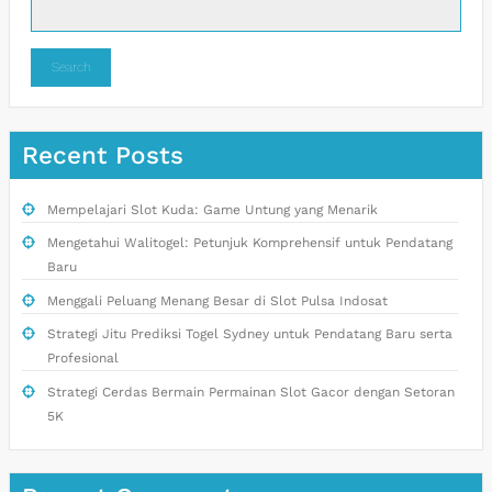
Search
Recent Posts
Mempelajari Slot Kuda: Game Untung yang Menarik
Mengetahui Walitogel: Petunjuk Komprehensif untuk Pendatang
Baru
Menggali Peluang Menang Besar di Slot Pulsa Indosat
Strategi Jitu Prediksi Togel Sydney untuk Pendatang Baru serta
Profesional
Strategi Cerdas Bermain Permainan Slot Gacor dengan Setoran
5K