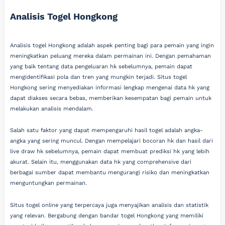
Analisis Togel Hongkong
Analisis togel Hongkong adalah aspek penting bagi para pemain yang ingin
meningkatkan peluang mereka dalam permainan ini. Dengan pemahaman
yang baik tentang data pengeluaran hk sebelumnya, pemain dapat
mengidentifikasi pola dan tren yang mungkin terjadi. Situs togel
Hongkong sering menyediakan informasi lengkap mengenai data hk yang
dapat diakses secara bebas, memberikan kesempatan bagi pemain untuk
melakukan analisis mendalam.
Salah satu faktor yang dapat mempengaruhi hasil togel adalah angka-
angka yang sering muncul. Dengan mempelajari bocoran hk dan hasil dari
live draw hk sebelumnya, pemain dapat membuat prediksi hk yang lebih
akurat. Selain itu, menggunakan data hk yang comprehensive dari
berbagai sumber dapat membantu mengurangi risiko dan meningkatkan
menguntungkan permainan.
Situs togel online yang terpercaya juga menyajikan analisis dan statistik
yang relevan. Bergabung dengan bandar togel Hongkong yang memiliki