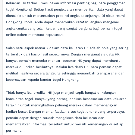
Keluaran HK terbaru merupakan informasi penting bagi para penggemar
togel Hongkong. Setiap hasil pengeluaran memberikan data yang dapat
dianalisis untuk merumuskan prediksi angka selanjutnya. Di situs resmi
Hongkong Pools, Anda dapat menemukan catatan lengkap mengenai
angka-angka yang telah keluar, yang sangat berguna bagi pemain togel
online dalam membuat keputusan.
Salah satu aspek menarik dalam data keluaran HK adalah pola yang sering
terbentuk dari hasil-hasil sebelumnya. Dengan menganalisis data HK,
banyak pemain mencoba mencari bocoran HK yang dapat membantu
mereka di undian berikutnya. Melalui live draw HK, para pemain dapat
melihat hasilnya secara langsung sehingga menambah transparansi dan
kepercayaan kepada bandar togel Hongkong.
Tidak hanya itu, prediksi HK juga menjadi topik hangat di kalangan
komunitas togel. Banyak yang berbagi analisis berdasarkan data keluaran
terakhir untuk meningkatkan peluang mereka dalam memenangkan
hadiah besar. Dengan memanfaatkan situs togel online yang terpercaya,
pemain dapat dengan mudah mengakses data keluaran dan
memanfaatkan informasi tersebut untuk meraih kemenangan di setiap
permainan.