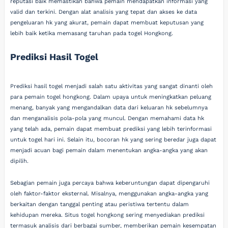
reputasi baik memastikan bahwa pemain mendapatkan informasi yang
valid dan terkini. Dengan alat analisis yang tepat dan akses ke data
pengeluaran hk yang akurat, pemain dapat membuat keputusan yang
lebih baik ketika memasang taruhan pada togel Hongkong.
Prediksi Hasil Togel
Prediksi hasil togel menjadi salah satu aktivitas yang sangat dinanti oleh
para pemain togel hongkong. Dalam upaya untuk meningkatkan peluang
menang, banyak yang mengandalkan data dari keluaran hk sebelumnya
dan menganalisis pola-pola yang muncul. Dengan memahami data hk
yang telah ada, pemain dapat membuat prediksi yang lebih terinformasi
untuk togel hari ini. Selain itu, bocoran hk yang sering beredar juga dapat
menjadi acuan bagi pemain dalam menentukan angka-angka yang akan
dipilih.
Sebagian pemain juga percaya bahwa keberuntungan dapat dipengaruhi
oleh faktor-faktor eksternal. Misalnya, menggunakan angka-angka yang
berkaitan dengan tanggal penting atau peristiwa tertentu dalam
kehidupan mereka. Situs togel hongkong sering menyediakan prediksi
termasuk analisis dari berbagai sumber, memberikan pemain kesempatan