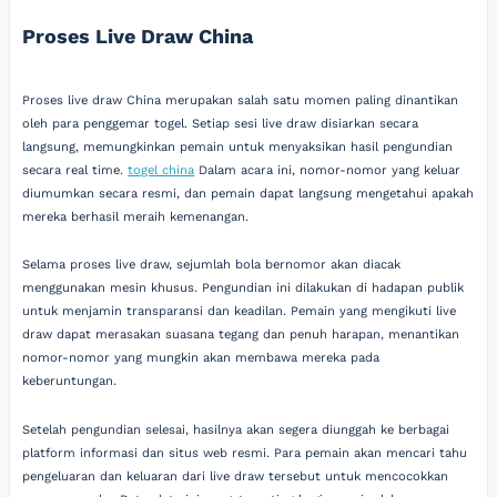
Proses Live Draw China
Proses live draw China merupakan salah satu momen paling dinantikan
oleh para penggemar togel. Setiap sesi live draw disiarkan secara
langsung, memungkinkan pemain untuk menyaksikan hasil pengundian
secara real time.
togel china
Dalam acara ini, nomor-nomor yang keluar
diumumkan secara resmi, dan pemain dapat langsung mengetahui apakah
mereka berhasil meraih kemenangan.
Selama proses live draw, sejumlah bola bernomor akan diacak
menggunakan mesin khusus. Pengundian ini dilakukan di hadapan publik
untuk menjamin transparansi dan keadilan. Pemain yang mengikuti live
draw dapat merasakan suasana tegang dan penuh harapan, menantikan
nomor-nomor yang mungkin akan membawa mereka pada
keberuntungan.
Setelah pengundian selesai, hasilnya akan segera diunggah ke berbagai
platform informasi dan situs web resmi. Para pemain akan mencari tahu
pengeluaran dan keluaran dari live draw tersebut untuk mencocokkan