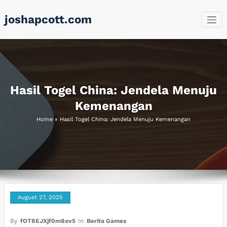
Skip
joshapcott.com
to
content
Hasil Togel China: Jendela Menuju
Kemenangan
Home
»
Hasil Togel China: Jendela Menuju Kemenangan
August 27, 2025
By
fOT8EJXjf0m8ov5
In
Berita Games