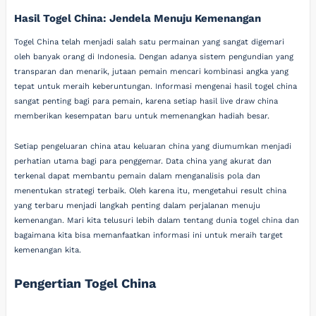
Hasil Togel China: Jendela Menuju Kemenangan
Togel China telah menjadi salah satu permainan yang sangat digemari
oleh banyak orang di Indonesia. Dengan adanya sistem pengundian yang
transparan dan menarik, jutaan pemain mencari kombinasi angka yang
tepat untuk meraih keberuntungan. Informasi mengenai hasil togel china
sangat penting bagi para pemain, karena setiap hasil live draw china
memberikan kesempatan baru untuk memenangkan hadiah besar.
Setiap pengeluaran china atau keluaran china yang diumumkan menjadi
perhatian utama bagi para penggemar. Data china yang akurat dan
terkenal dapat membantu pemain dalam menganalisis pola dan
menentukan strategi terbaik. Oleh karena itu, mengetahui result china
yang terbaru menjadi langkah penting dalam perjalanan menuju
kemenangan. Mari kita telusuri lebih dalam tentang dunia togel china dan
bagaimana kita bisa memanfaatkan informasi ini untuk meraih target
kemenangan kita.
Pengertian Togel China