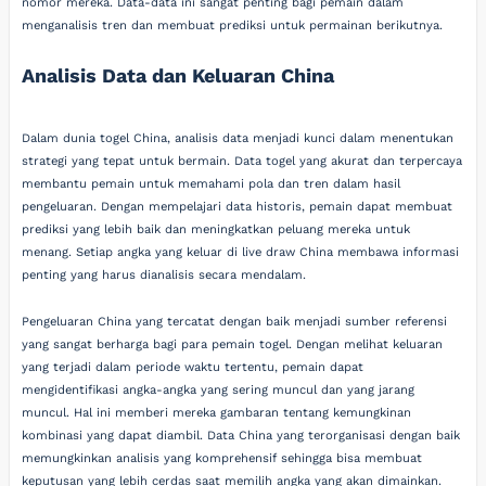
nomor mereka. Data-data ini sangat penting bagi pemain dalam
menganalisis tren dan membuat prediksi untuk permainan berikutnya.
Analisis Data dan Keluaran China
Dalam dunia togel China, analisis data menjadi kunci dalam menentukan
strategi yang tepat untuk bermain. Data togel yang akurat dan terpercaya
membantu pemain untuk memahami pola dan tren dalam hasil
pengeluaran. Dengan mempelajari data historis, pemain dapat membuat
prediksi yang lebih baik dan meningkatkan peluang mereka untuk
menang. Setiap angka yang keluar di live draw China membawa informasi
penting yang harus dianalisis secara mendalam.
Pengeluaran China yang tercatat dengan baik menjadi sumber referensi
yang sangat berharga bagi para pemain togel. Dengan melihat keluaran
yang terjadi dalam periode waktu tertentu, pemain dapat
mengidentifikasi angka-angka yang sering muncul dan yang jarang
muncul. Hal ini memberi mereka gambaran tentang kemungkinan
kombinasi yang dapat diambil. Data China yang terorganisasi dengan baik
memungkinkan analisis yang komprehensif sehingga bisa membuat
keputusan yang lebih cerdas saat memilih angka yang akan dimainkan.