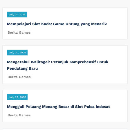
July 31, 2026
Mempelajari Slot Kuda: Game Untung yang Menarik
Berita Games
July 30, 2026
Mengetahui Walitogel: Petunjuk Komprehensif untuk
Pendatang Baru
Berita Games
July 29, 2026
Menggali Peluang Menang Besar di Slot Pulsa Indosat
Berita Games