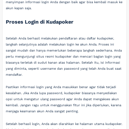
menyimpan informasi login Anda dengan baik agar bisa kembali masuk ke
akun kapan saja.
Proses Login di Kudapoker
Setelah Anda berhasil melakukan pendaftaran atau daftar kudapoker,
langkah selanjutnya adalah melakukan login ke akun Anda. Proses ini
sangat mudah dan hanya memerlukan beberapa langkah sederhana. Anda
perlu mengunjungi situs resmi kudapoker dan mencari bagian login yang
biasanya terletak di sudut kanan atas halaman. Setelah itu, isi informasi
yang diminta, seperti username dan password yang telah Anda buat saat
mendaftar.
Pastikan informasi login yang Anda masukkan benar agar tidak terjadi
kesalahan. Jika Anda lupa password, kudapoker biasanya menyediakan
opsi untuk mengatur ulang password agar Anda dapat mengakses akun
kembali. Jangan ragu untuk menggunakan fitur ini jika diperlukan, karena
menjaga keamanan akun Anda sangat penting.
Setelah berhasil login, Anda akan diarahkan ke halaman utama kudapoker.