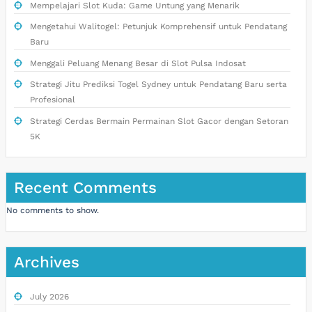
Mempelajari Slot Kuda: Game Untung yang Menarik
Mengetahui Walitogel: Petunjuk Komprehensif untuk Pendatang
Baru
Menggali Peluang Menang Besar di Slot Pulsa Indosat
Strategi Jitu Prediksi Togel Sydney untuk Pendatang Baru serta
Profesional
Strategi Cerdas Bermain Permainan Slot Gacor dengan Setoran
5K
Recent Comments
No comments to show.
Archives
July 2026