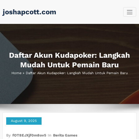
Skip
joshapcott.com
to
content
Daftar Akun Kudapoker: Langkah
Mudah Untuk Pemain Baru
Home
»
Daftar Akun Kudapoker: Langkah Mudah Untuk Pemain Baru
August 9, 2025
By
fOT8EJXjf0m8ov5
In
Berita Games