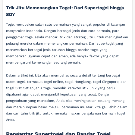
Trik Jitu Memenangkan Togel: Dari Supertogel hingga
SDY
Togel merupakan salah satu permainan yang sangat populer di kalangan
masyarakat Indonesia. Dengan berbagai jenis dan cara bermain, para
penggemar togel selalu mencari trik dan strategi jitu untuk meningkatkan
peluang mereka dalam memenangkan permainan. Dari supertogel yang
menawarkan berbagai jenis taruhan hingga bandar togel yang
memberikan layanan cepat dan aman, ada banyak faktor yang dapat
mempengaruhi kemenangan seorang pemain.
Dalam artikel ini, kita akan membahas secara detail tentang berbagai
aspek togel, termasuk togel online, togel Hongkong, togel Singapore, dan
togel SDY. Setiap jenis togel memiliki karakteristik unik yang perlu
dipahami agar dapat mengambil keputusan yang tepat. Dengan
pengetahuan yang mendalam, Anda bisa meningkatkan peluang menang
dan meraih impian besar melalui permainan ini. Mari kita gali lebih dalam
dan cari tahu trik jitu untuk memaksimalkan pengalaman bermain togel
Anda.
Pengantar Supertogel dan Bandar Togel