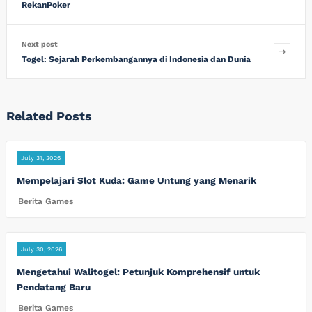
RekanPoker
Next post
Togel: Sejarah Perkembangannya di Indonesia dan Dunia
Related Posts
July 31, 2026
Mempelajari Slot Kuda: Game Untung yang Menarik
Berita Games
July 30, 2026
Mengetahui Walitogel: Petunjuk Komprehensif untuk
Pendatang Baru
Berita Games