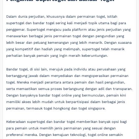
Dalam dunia perjudian, khususnya dalam permainan togel, istilah
supertogel dan bandar togel sering kali menjadi topik utama bagi para
penggemar. Supertogel mengacu pada platform atau jenis perjudian yang
menawarkan berbagai jenis permainan togel dengan pengundian yang
lebih besar dan peluang kemenangan yang lebih menarik. Dengan suasana
yang kompetitif dan hadiah yang melimpah, supertogel telah menarik
perhatian banyak pemain yang ingin meraih keberuntungan.
Bandar togel, di sisi lain, merujuk pada individu atau perusahaan yang
bertanggung jawab dalam menyediakan dan mengoperasikan permainan
togel. Mereka menjadi perantara antara pemain dan hasil pengundian,
serta memastikan semua proses berlangsung dengan adil dan transparan.
Dengan banyaknya bandar togel online yang bermunculan, pemain kini
memiliki akses lebih mudah untuk berpartisipasi dalam berbagai jenis
permainan, termasuk togel hongkong dan togel singapore.
Keberadaan supertogel dan bandar togel memberikan banyak opsi bagi
para pemain untuk memilih jenis permainan yang sesuai dengan
preferensi mereka. Dengan kemajuan teknologi, togel online semakin