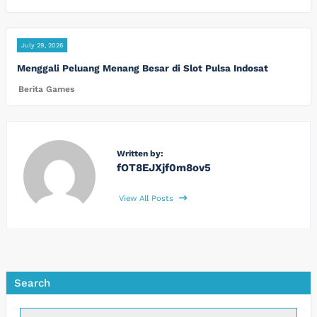
July 29, 2026
Menggali Peluang Menang Besar di Slot Pulsa Indosat
Berita Games
Written by:
fOT8EJXjf0m8ov5
View All Posts
Search