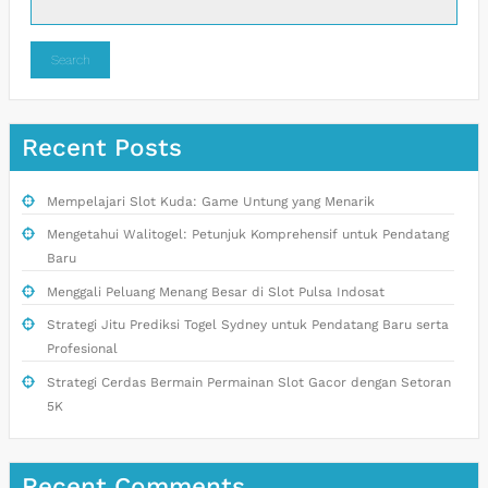
Search
Recent Posts
Mempelajari Slot Kuda: Game Untung yang Menarik
Mengetahui Walitogel: Petunjuk Komprehensif untuk Pendatang
Baru
Menggali Peluang Menang Besar di Slot Pulsa Indosat
Strategi Jitu Prediksi Togel Sydney untuk Pendatang Baru serta
Profesional
Strategi Cerdas Bermain Permainan Slot Gacor dengan Setoran
5K
Recent Comments