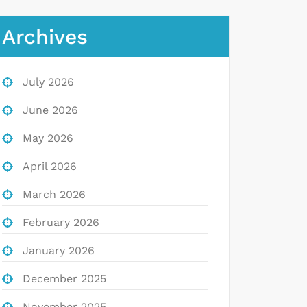
Archives
July 2026
June 2026
May 2026
April 2026
March 2026
February 2026
January 2026
December 2025
November 2025