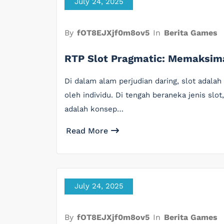
July 24, 2025
By
fOT8EJXjf0m8ov5
In
Berita Games
RTP Slot Pragmatic: Memaksi
Di dalam alam perjudian daring, slot adala
oleh individu. Di tengah beraneka jenis slo
adalah konsep…
Read More
July 24, 2025
By
fOT8EJXjf0m8ov5
In
Berita Games