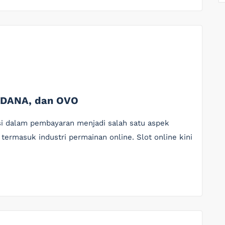
, DANA, dan OVO
asi dalam pembayaran menjadi salah satu aspek
termasuk industri permainan online. Slot online kini