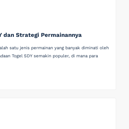
Y dan Strategi Permainannya
alah satu jenis permainan yang banyak diminati oleh
adaan Togel SDY semakin populer, di mana para