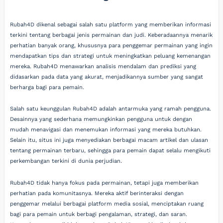
Rubah4D dikenal sebagai salah satu platform yang memberikan informasi
terkini tentang berbagai jenis permainan dan judi. Keberadaannya menarik
perhatian banyak orang, khususnya para penggemar permainan yang ingin
mendapatkan tips dan strategi untuk meningkatkan peluang kemenangan
mereka. Rubah4D menawarkan analisis mendalam dan prediksi yang
didasarkan pada data yang akurat, menjadikannya sumber yang sangat
berharga bagi para pemain.
Salah satu keunggulan Rubah4D adalah antarmuka yang ramah pengguna.
Desainnya yang sederhana memungkinkan pengguna untuk dengan
mudah menavigasi dan menemukan informasi yang mereka butuhkan.
Selain itu, situs ini juga menyediakan berbagai macam artikel dan ulasan
tentang permainan terbaru, sehingga para pemain dapat selalu mengikuti
perkembangan terkini di dunia perjudian.
Rubah4D tidak hanya fokus pada permainan, tetapi juga memberikan
perhatian pada komunitasnya. Mereka aktif berinteraksi dengan
penggemar melalui berbagai platform media sosial, menciptakan ruang
bagi para pemain untuk berbagi pengalaman, strategi, dan saran.