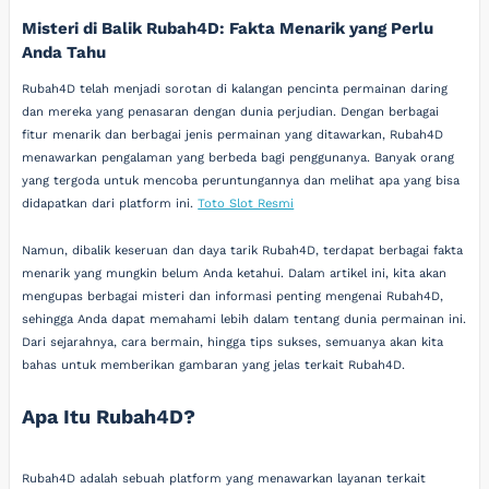
Misteri di Balik Rubah4D: Fakta Menarik yang Perlu
Anda Tahu
Rubah4D telah menjadi sorotan di kalangan pencinta permainan daring
dan mereka yang penasaran dengan dunia perjudian. Dengan berbagai
fitur menarik dan berbagai jenis permainan yang ditawarkan, Rubah4D
menawarkan pengalaman yang berbeda bagi penggunanya. Banyak orang
yang tergoda untuk mencoba peruntungannya dan melihat apa yang bisa
didapatkan dari platform ini.
Toto Slot Resmi
Namun, dibalik keseruan dan daya tarik Rubah4D, terdapat berbagai fakta
menarik yang mungkin belum Anda ketahui. Dalam artikel ini, kita akan
mengupas berbagai misteri dan informasi penting mengenai Rubah4D,
sehingga Anda dapat memahami lebih dalam tentang dunia permainan ini.
Dari sejarahnya, cara bermain, hingga tips sukses, semuanya akan kita
bahas untuk memberikan gambaran yang jelas terkait Rubah4D.
Apa Itu Rubah4D?
Rubah4D adalah sebuah platform yang menawarkan layanan terkait