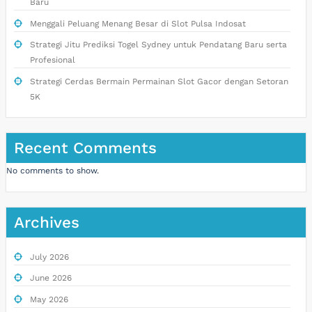
Baru
Menggali Peluang Menang Besar di Slot Pulsa Indosat
Strategi Jitu Prediksi Togel Sydney untuk Pendatang Baru serta
Profesional
Strategi Cerdas Bermain Permainan Slot Gacor dengan Setoran
5K
Recent Comments
No comments to show.
Archives
July 2026
June 2026
May 2026