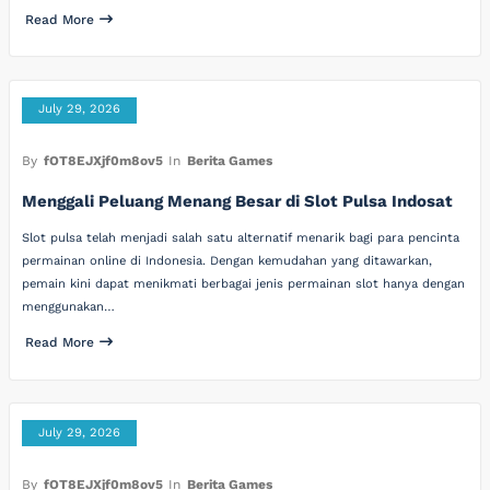
Read More
July 29, 2026
By
fOT8EJXjf0m8ov5
In
Berita Games
Menggali Peluang Menang Besar di Slot Pulsa Indosat
Slot pulsa telah menjadi salah satu alternatif menarik bagi para pencinta
permainan online di Indonesia. Dengan kemudahan yang ditawarkan,
pemain kini dapat menikmati berbagai jenis permainan slot hanya dengan
menggunakan…
Read More
July 29, 2026
By
fOT8EJXjf0m8ov5
In
Berita Games