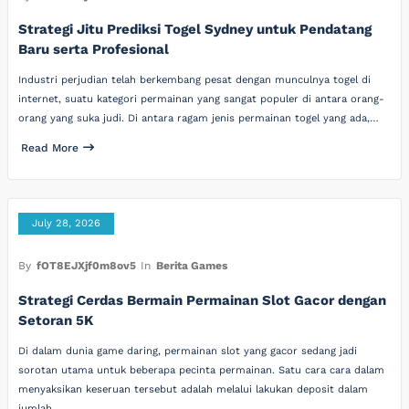
Strategi Jitu Prediksi Togel Sydney untuk Pendatang
Baru serta Profesional
Industri perjudian telah berkembang pesat dengan munculnya togel di
internet, suatu kategori permainan yang sangat populer di antara orang-
orang yang suka judi. Di antara ragam jenis permainan togel yang ada,…
Read More
July 28, 2026
By
fOT8EJXjf0m8ov5
In
Berita Games
Strategi Cerdas Bermain Permainan Slot Gacor dengan
Setoran 5K
Di dalam dunia game daring, permainan slot yang gacor sedang jadi
sorotan utama untuk beberapa pecinta permainan. Satu cara cara dalam
menyaksikan keseruan tersebut adalah melalui lakukan deposit dalam
jumlah…