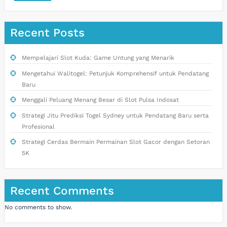
Recent Posts
Mempelajari Slot Kuda: Game Untung yang Menarik
Mengetahui Walitogel: Petunjuk Komprehensif untuk Pendatang
Baru
Menggali Peluang Menang Besar di Slot Pulsa Indosat
Strategi Jitu Prediksi Togel Sydney untuk Pendatang Baru serta
Profesional
Strategi Cerdas Bermain Permainan Slot Gacor dengan Setoran
5K
Recent Comments
No comments to show.