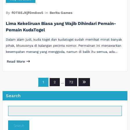
By
fOT8EJXjf0m8ov5
In
Berita Games
Lima Kekeliruan Biasa yang Wajib Dihindari Pemain-
Pemain KudaTogel
Dalam alam judi, kuda togel dan kudatogel sudah memikat minat banyak
pihak, khususnya di kalangan pecinta nomor. Permainan ini menawarkan
kesempatan menang yang menggoda, namun di balik itu semua, ada…
Read More
Posts
1
2
…
72
pagination
Search
Search